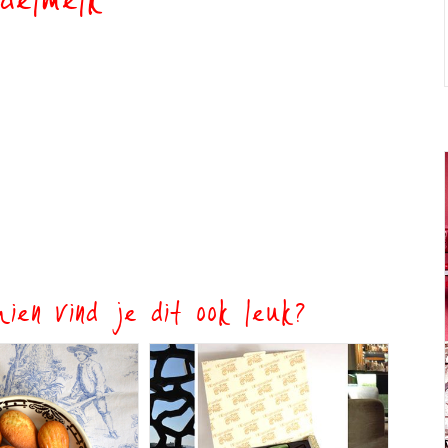
delmelk
ien vind je dit ook leuk?