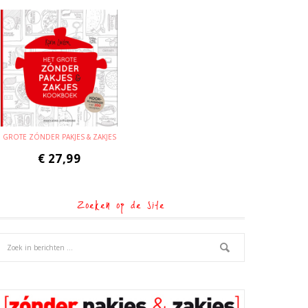
GROTE ZÓNDER PAKJES & ZAKJES
€
27,99
Zoeken op de site