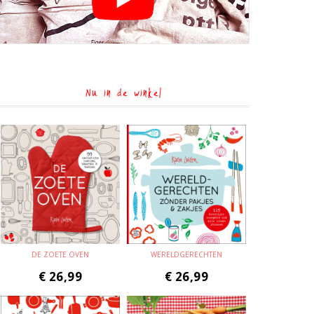
Nu in de winkel
DE ZOETE OVEN
WERELDGERECHTEN
€
26,99
€
26,99