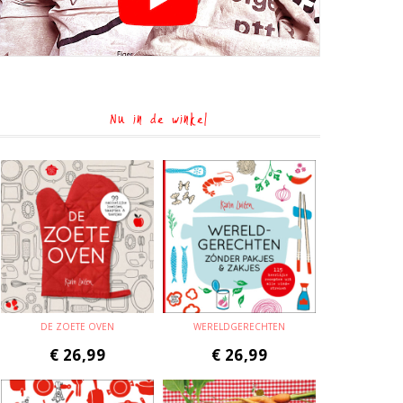
Nu in de winkel
DE ZOETE OVEN
WERELDGERECHTEN
€
26,99
€
26,99