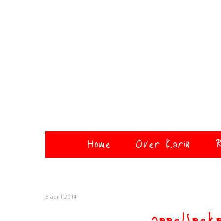
Home
Over Karin
R
5 april 2014