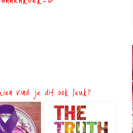
pannenkoek-B
ien vind je dit ook leuk?