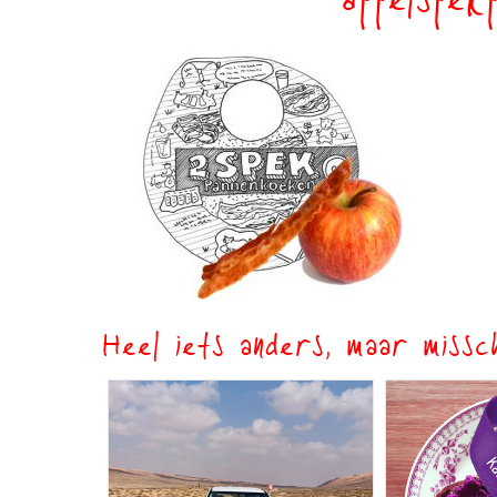
appelspek
Heel iets anders, maar missch