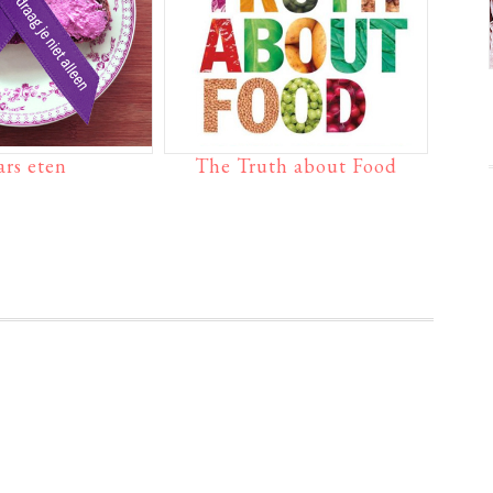
ars eten
The Truth about Food