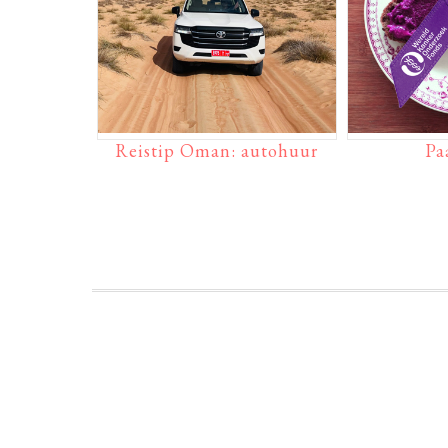
Reistip Oman: autohuur
Pa