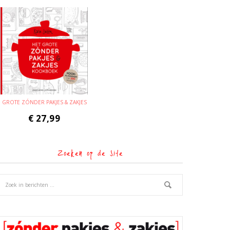
GROTE ZÓNDER PAKJES & ZAKJES
€
27,99
Zoeken op de site