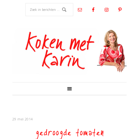
29 mei 2014
gedroogde tomaten