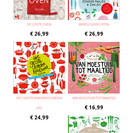
DE ZOETE OVEN
WERELDGERECHTEN
€
26,99
€
26,99
HET GROTE KINDERKOOKBOEK
VAN MOESTUIN TOT MAALTIJD
€
16,99
ZPZ
€
24,99