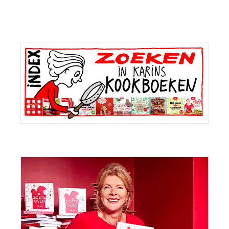
Primaire
Sidebar