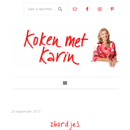
25 september 2017
2bordjes