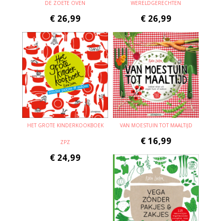
DE ZOETE OVEN
WERELDGERECHTEN
€
26,99
€
26,99
HET GROTE KINDERKOOKBOEK
VAN MOESTUIN TOT MAALTIJD
€
16,99
ZPZ
€
24,99