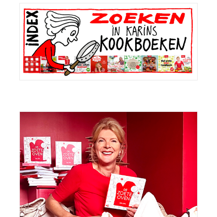
Primaire
Sidebar