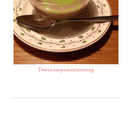
Tweecomponentensoep