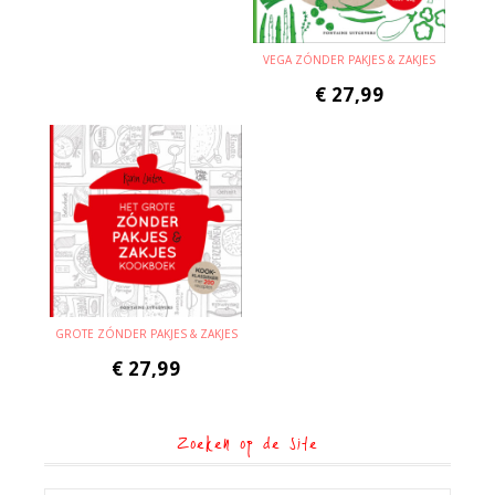
VEGA ZÓNDER PAKJES & ZAKJES
€
27,99
GROTE ZÓNDER PAKJES & ZAKJES
€
27,99
Zoeken op de site