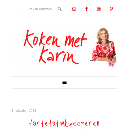
11 oktober 2018
tartetatinkweeperen