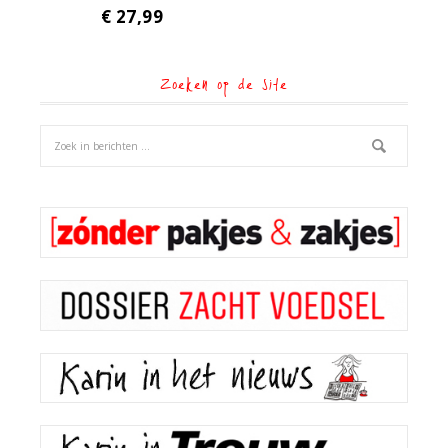
€
27,99
Zoeken op de site