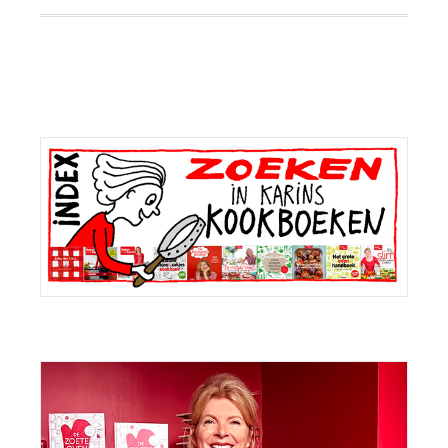
Primaire
Sidebar