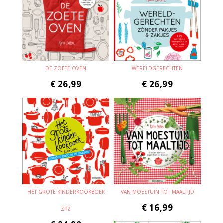
DE ZOETE OVEN
WERELDGERECHTEN
€
26,99
€
26,99
HET GROTE KINDERKOOKBOEK
VAN MOESTUIN TOT MAALTIJD
€
16,99
ZPZ