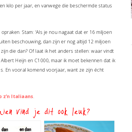
oen kilo per jaar, en vanwege die beschermde status
 opraken. Stam: ‘Als je nou nagaat dat er 16 miljoen
uiten beschouwing, dan zijn er nog altijd 12 miljoen
jn die dan? Of laat ik het anders stellen: waar vindt
j Albert Heijn en C1000, maar ik moet bekennen dat ik
s. En vooral komend voorjaar, want ze zijn écht
z’n Italiaans
.
ien vind je dit ook leuk?