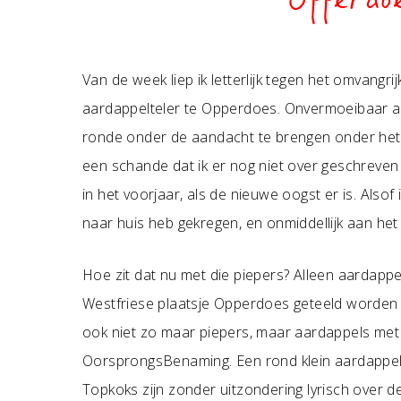
Opperdo
Van de week liep ik letterlijk tegen het omvangr
aardappelteler te Opperdoes. Onvermoeibaar al
ronde onder de aandacht te brengen onder het m
een schande dat ik er nog niet over geschreven 
in het voorjaar, als de nieuwe oogst er is. Alsof
naar huis heb gekregen, en onmiddellijk aan het
Hoe zit dat nu met die piepers? Alleen aardappe
Westfriese plaatsje Opperdoes geteeld worden
ook niet zo maar piepers, maar aardappels me
OorsprongsBenaming. Een rond klein aardappeltj
Topkoks zijn zonder uitzondering lyrisch over 