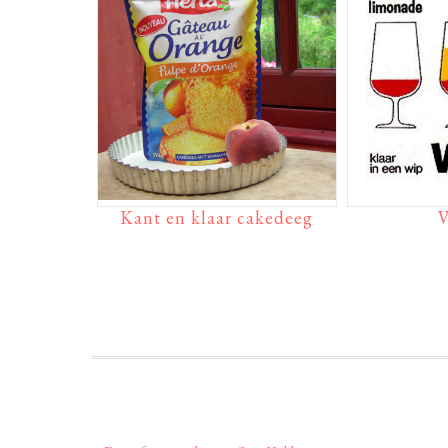
Kant en klaar cakedeeg
V