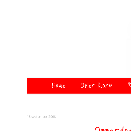
Home
Over Karin
R
15 september 2006