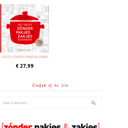
GROTE ZÓNDER PAKJES & ZAKJES
€
27,99
Zoeken op de site