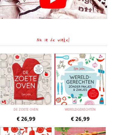
Nu in de winkel
DE ZOETE OVEN
WERELDGERECHTEN
€
26,99
€
26,99