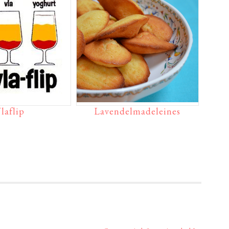
laflip
Lavendelmadeleines