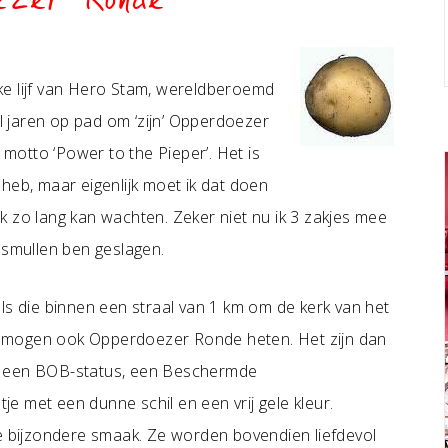
ezer Ronde
ijke lijf van Hero Stam, wereldberoemd
 jaren op pad om ‘zijn’ Opperdoezer
otto ‘Power to the Pieper’. Het is
heb, maar eigenlijk moet ik dat doen
 ik zo lang kan wachten. Zeker niet nu ik 3 zakjes mee
 smullen ben geslagen.
ls die binnen een straal van 1 km om de kerk van het
 mogen ook Opperdoezer Ronde heten. Het zijn dan
t een BOB-status, een Beschermde
e met een dunne schil en een vrij gele kleur.
de bijzondere smaak. Ze worden bovendien liefdevol