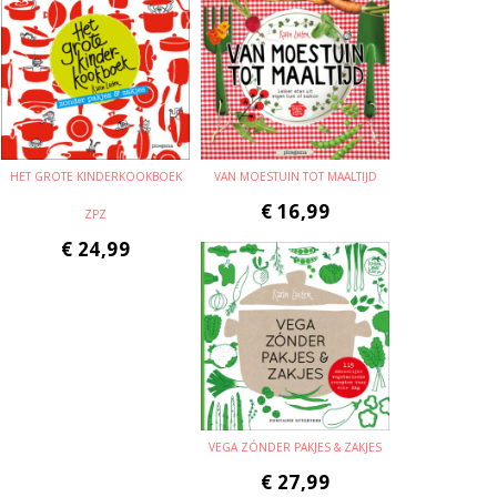
HET GROTE KINDERKOOKBOEK
VAN MOESTUIN TOT MAALTIJD
€
16,99
ZPZ
€
24,99
VEGA ZÓNDER PAKJES & ZAKJES
€
27,99