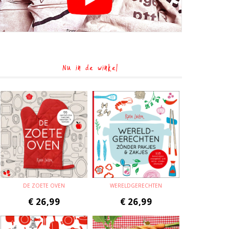
Nu in de winkel
DE ZOETE OVEN
WERELDGERECHTEN
€
26,99
€
26,99