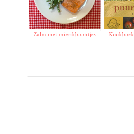
Zalm met mierikboontjes
Kookboek 