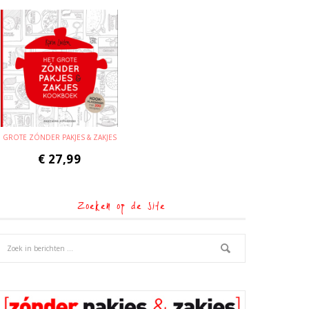
GROTE ZÓNDER PAKJES & ZAKJES
€
27,99
Zoeken op de site