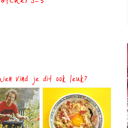
watchers-3
ien vind je dit ook leuk?