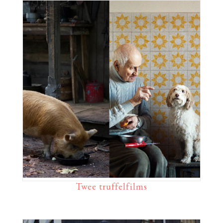
Twee truffelfilms