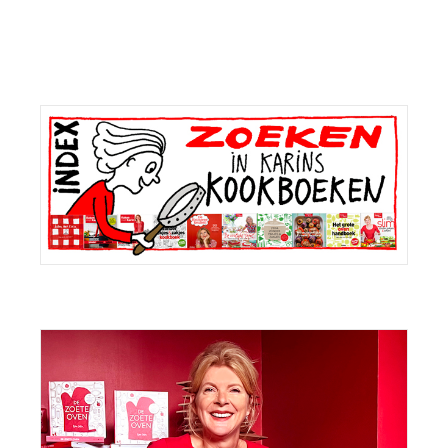
Primaire
Sidebar