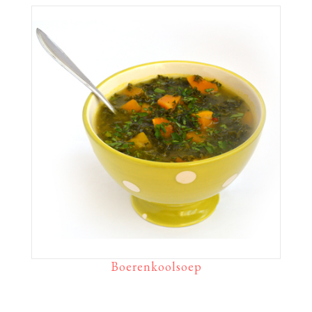
Boerenkoolsoep