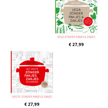
VEGA ZÓNDER PAKJES & ZAKJES
€
27,99
GROTE ZÓNDER PAKJES & ZAKJES
€
27,99