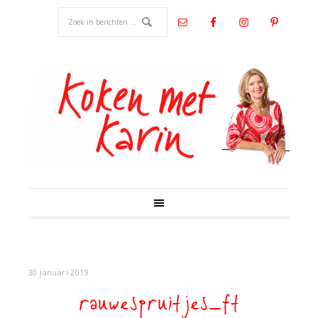
30 januari 2019
rauwespruitjes_ft