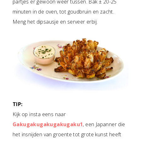
partjes er gewoon weer tussen. Bak ± 20-25
minuten in de oven, tot goudbruin en zacht.
Meng het dipsausje en serveer erbij.
TIP:
Kijk op insta eens naar
Gakugakugakugakugaku1
, een Japanner die
het insnijden van groente tot grote kunst heeft