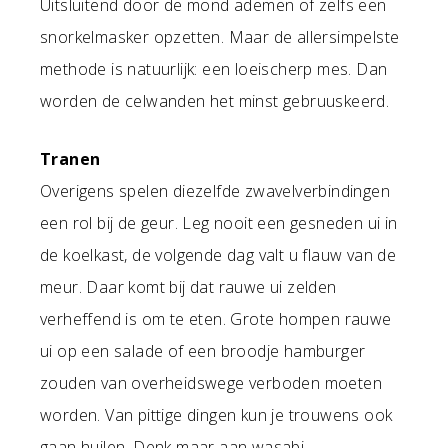
Uitsluitend door de mond ademen of zelfs een
snorkelmasker opzetten. Maar de allersimpelste
methode is natuurlijk: een loeischerp mes. Dan
worden de celwanden het minst gebruuskeerd.
Tranen
Overigens spelen diezelfde zwavelverbindingen
een rol bij de geur. Leg nooit een gesneden ui in
de koelkast, de volgende dag valt u flauw van de
meur. Daar komt bij dat rauwe ui zelden
verheffend is om te eten. Grote hompen rauwe
ui op een salade of een broodje hamburger
zouden van overheidswege verboden moeten
worden. Van pittige dingen kun je trouwens ook
gaan huilen. Denk maar aan wasabi,