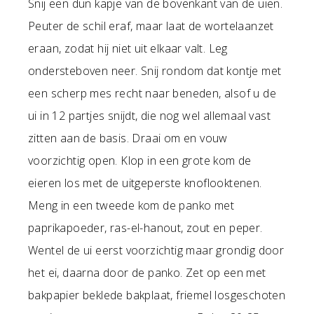
Snij een dun kapje van de bovenkant van de uien.
Peuter de schil eraf, maar laat de wortelaanzet
eraan, zodat hij niet uit elkaar valt. Leg
ondersteboven neer. Snij rondom dat kontje met
een scherp mes recht naar beneden, alsof u de
ui in 12 partjes snijdt, die nog wel allemaal vast
zitten aan de basis. Draai om en vouw
voorzichtig open. Klop in een grote kom de
eieren los met de uitgeperste knoflooktenen.
Meng in een tweede kom de panko met
paprikapoeder, ras-el-hanout, zout en peper.
Wentel de ui eerst voorzichtig maar grondig door
het ei, daarna door de panko. Zet op een met
bakpapier beklede bakplaat, friemel losgeschoten