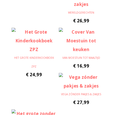
WERELDGERECHTEN
€
26,99
HET GROTE KINDERKOOKBOEK
VAN MOESTUIN TOT MAALTIJD
€
16,99
ZPZ
€
24,99
VEGA ZÓNDER PAKJES & ZAKJES
€
27,99