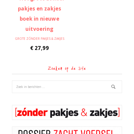
GROTE ZÓNDER PAKJES & ZAKJES
€
27,99
Zoeken op de site