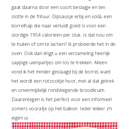
gaat daarna door een soort beslagje en ten
slotte in de frituur. Dipsausje erbij en voilà, een
borrelhap die naar verluidt goed is voor een
slordige 1954 calorieën per stuk. Is dat nou om
te huilen of om te lachen? Ik probeerde het in de
oven. Ook dan krijgt u een verzameling heerlijk
sappige uienpartjes om los te trekken. Alleen
vond ik het minder geslaagd bij de borrel, want
het wordt een rotzooitje hoor, met al dat getrek
en onvermijdelijk rondvliegende broodkruim.
Daarentegen is het perfect voor een informeel
zomers voorafje op het balkon. Ieder lekker z’n
eigen ui.