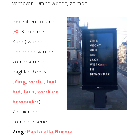
verheven. Om te wenen, zo mooi.
Recept en column
(
©
: Koken met
Karin) waren
onderdeel van de
zomerserie in
dagblad
Trouw
(
Zing, vecht, huil,
bid, lach, werk en
bewonder
).
Zie hier de
complete serie:
Zing:
Pasta alla Norma