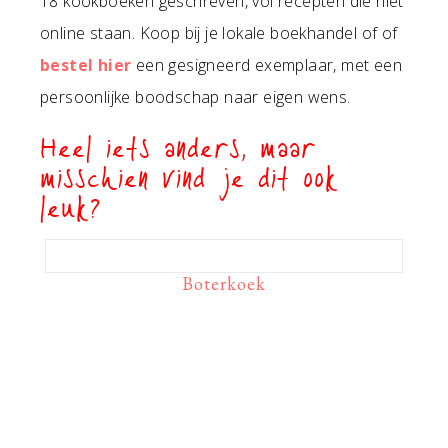
18 kookboeken geschreven, vol recepten die níet
online staan. Koop bij je lokale boekhandel of of
bestel hier
een gesigneerd exemplaar, met een
persoonlijke boodschap naar eigen wens.
Heel iets anders, maar
misschien vind je dit ook
leuk?
Boterkoek