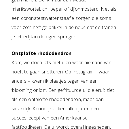
mierikswortel, chilipeper of dijonmosterd. Net als
een coronatestwattenstaafje zorgen die soms
voor zo’n heftige prikkel in de neus dat de tranen
je letterlijk in de ogen springen.
Ontplofte rhododendron
Kom, we doen iets met uien waar niemand van
hoeft te gaan snotteren. Op instagram – waar
anders – kwam ik plaatjes tegen van een
‘blooming onion’. Een gefrituurde ui die eruit ziet
als een ontplofte rhododendron, maar dan
smakelijk. Kennelijk al tientallen jaren een
succesrecept van een Amerikaanse
fastfoodketen. De ui wordt overal ingesneden,