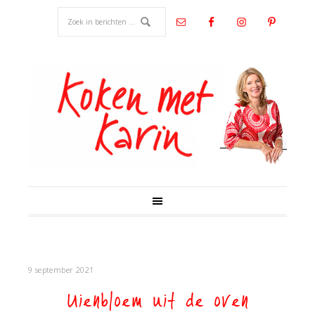
9 september 2021
Uienbloem uit de oven