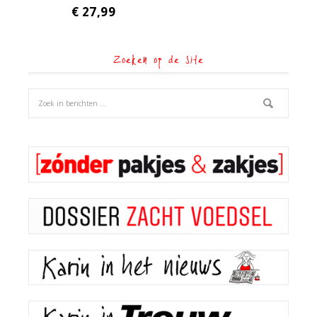
€
27,99
Zoeken op de site