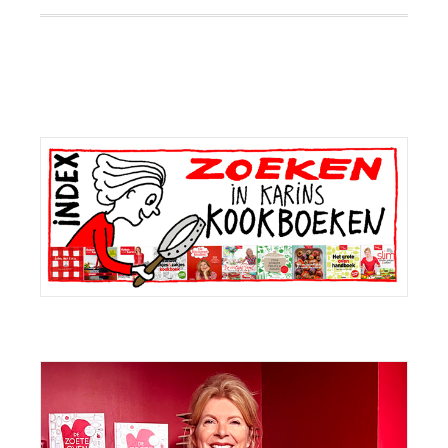
Primaire
Sidebar