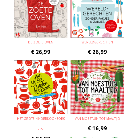
DE ZOETE OVEN
WERELDGERECHTEN
€
26,99
€
26,99
HET GROTE KINDERKOOKBOEK
VAN MOESTUIN TOT MAALTIJD
€
16,99
ZPZ