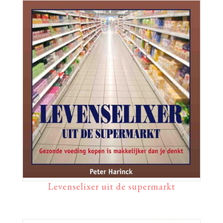
Levenselixer uit de supermarkt