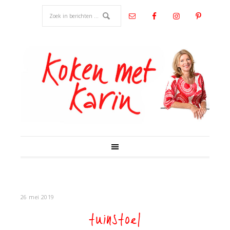
26 mei 2019
tuinstoel