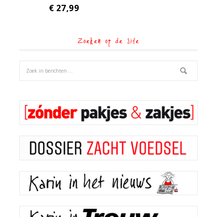
€
27,99
Zoeken op de site