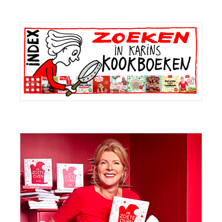
Primaire
Sidebar