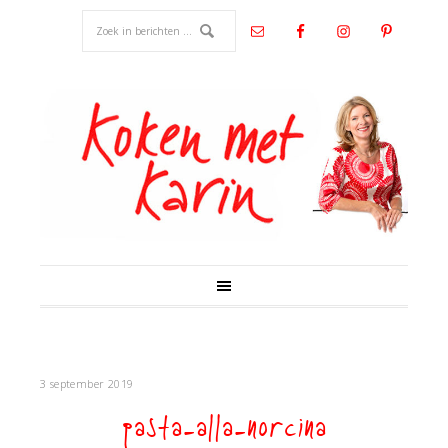
3 september 2019
pasta-alla-norcina