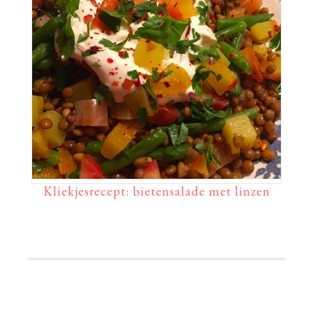
Kliekjesrecept: bietensalade met linzen