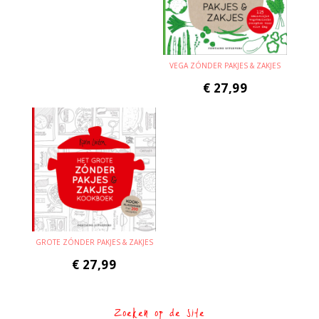
VEGA ZÓNDER PAKJES & ZAKJES
€
27,99
GROTE ZÓNDER PAKJES & ZAKJES
€
27,99
Zoeken op de site