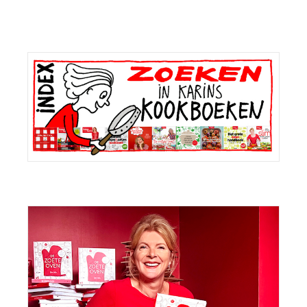
Primaire
Sidebar