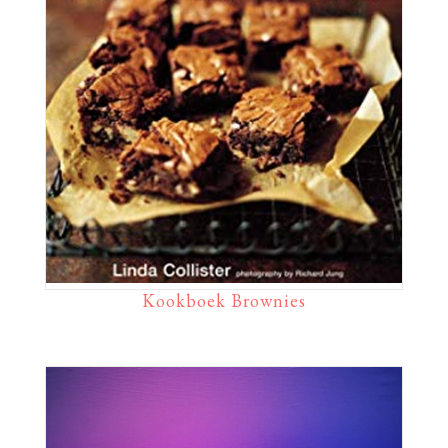
Kookboek Brownies