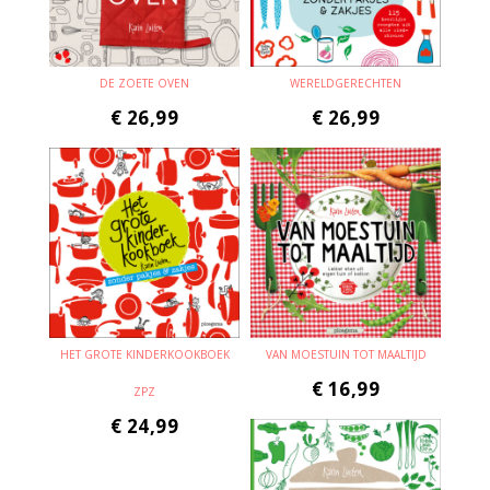
DE ZOETE OVEN
WERELDGERECHTEN
€
26,99
€
26,99
HET GROTE KINDERKOOKBOEK
VAN MOESTUIN TOT MAALTIJD
€
16,99
ZPZ
€
24,99