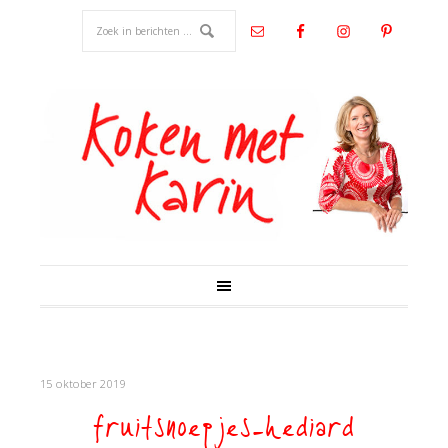
15 oktober 2019
fruitsnoepjes-hediard