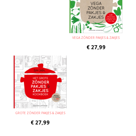
VEGA ZÓNDER PAKJES & ZAKJES
€
27,99
GROTE ZÓNDER PAKJES & ZAKJES
€
27,99