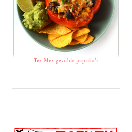
Tex-Mex gevulde paprika’s
Primaire