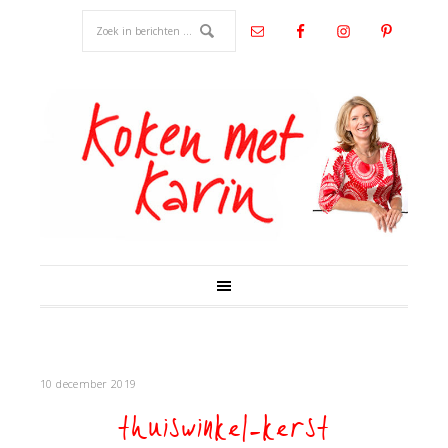
10 december 2019
thuiswinkel-kerst