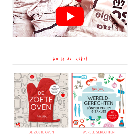
Nu in de winkel
DE ZOETE OVEN
WERELDGERECHTEN