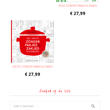
VEGA ZÓNDER PAKJES & ZAKJES
€
27,99
GROTE ZÓNDER PAKJES & ZAKJES
€
27,99
Zoeken op de site