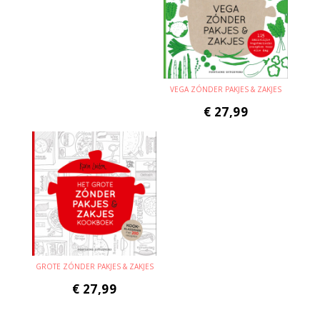
VEGA ZÓNDER PAKJES & ZAKJES
€
27,99
GROTE ZÓNDER PAKJES & ZAKJES
€
27,99