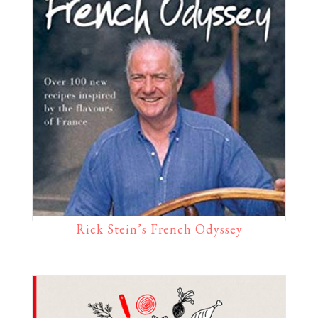
Rick Stein’s French Odyssey