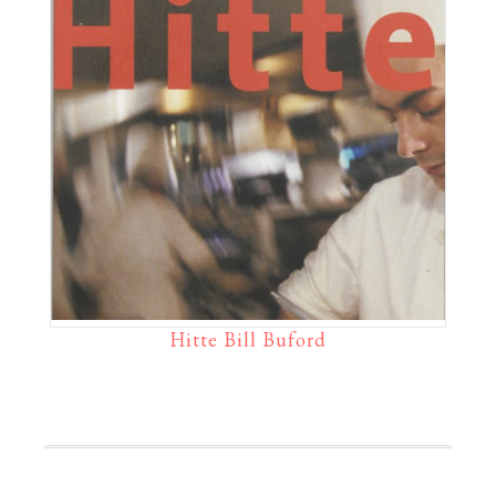
Hitte Bill Buford