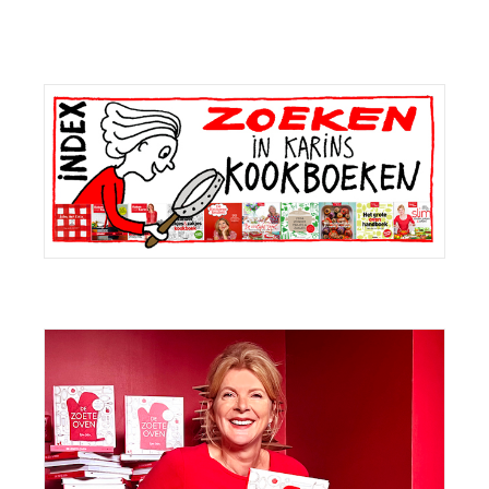
Primaire
Sidebar