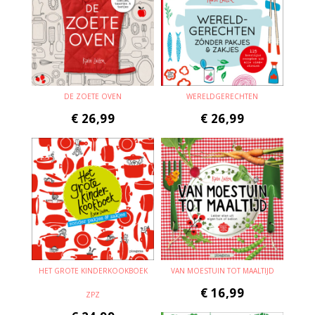
DE ZOETE OVEN
WERELDGERECHTEN
€
26,99
€
26,99
HET GROTE KINDERKOOKBOEK
VAN MOESTUIN TOT MAALTIJD
€
16,99
ZPZ