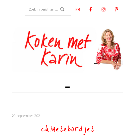
29 september 2021
chinesebordjes