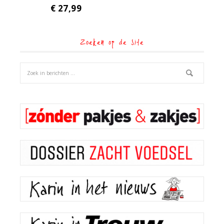
€
27,99
Zoeken op de site