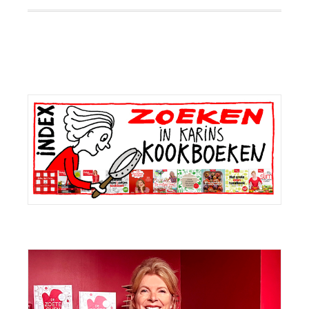
Primaire
Sidebar