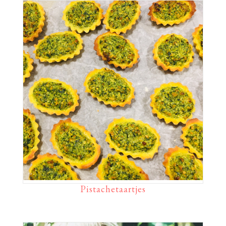
Pistachetaartjes