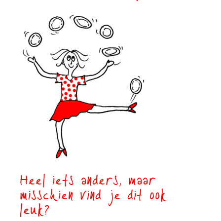
Heel iets anders, maar
misschien vind je dit ook
leuk?