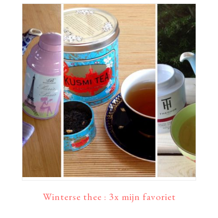
Winterse thee : 3x mijn favoriet