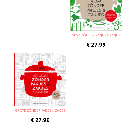
VEGA ZÓNDER PAKJES & ZAKJES
€
27,99
GROTE ZÓNDER PAKJES & ZAKJES
€
27,99