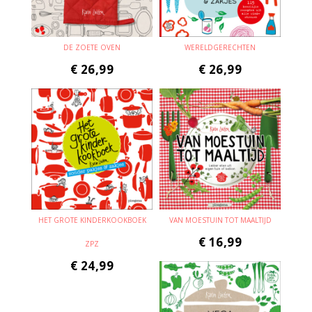
DE ZOETE OVEN
WERELDGERECHTEN
€
26,99
€
26,99
HET GROTE KINDERKOOKBOEK
VAN MOESTUIN TOT MAALTIJD
€
16,99
ZPZ
€
24,99