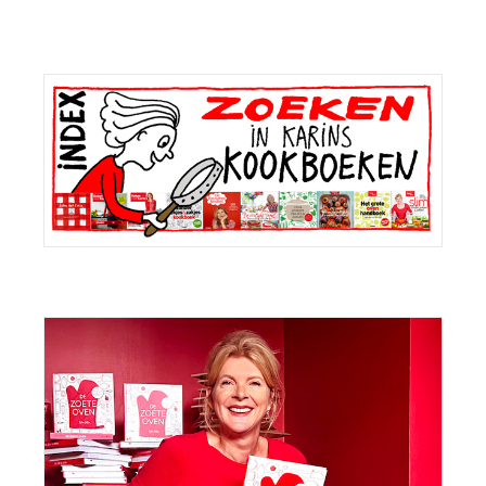
Primaire
Sidebar