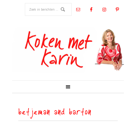
betjeman and barton