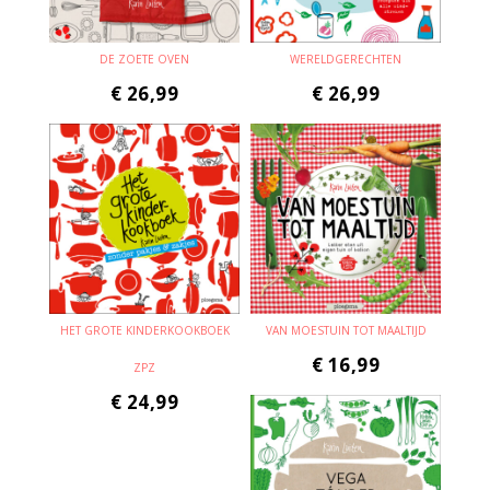
DE ZOETE OVEN
WERELDGERECHTEN
€
26,99
€
26,99
HET GROTE KINDERKOOKBOEK
VAN MOESTUIN TOT MAALTIJD
€
16,99
ZPZ
€
24,99