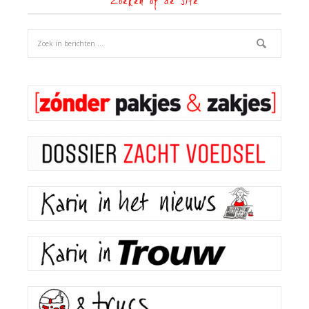
Zoeken op de site