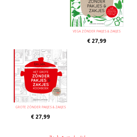
VEGA ZÓNDER PAKJES & ZAKJES
€
27,99
GROTE ZÓNDER PAKJES & ZAKJES
€
27,99