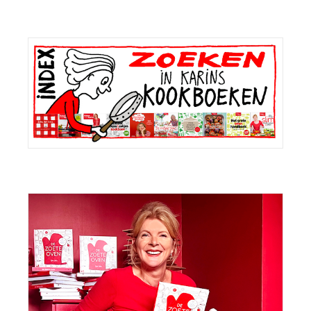
Primaire
Sidebar