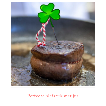
Perfecte biefstuk met jus