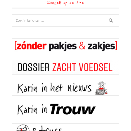
Zoeken op de site