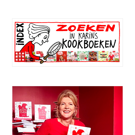
Primaire
Sidebar