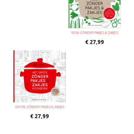
VEGA ZÓNDER PAKJES & ZAKJES
€
27,99
GROTE ZÓNDER PAKJES & ZAKJES
€
27,99