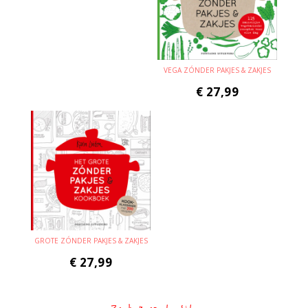
VEGA ZÓNDER PAKJES & ZAKJES
€
27,99
GROTE ZÓNDER PAKJES & ZAKJES
€
27,99