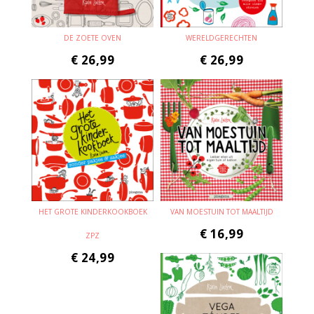
DE ZOETE OVEN
WERELDGERECHTEN
€
26,99
€
26,99
HET GROTE KINDERKOOKBOEK
VAN MOESTUIN TOT MAALTIJD
€
16,99
ZPZ
€
24,99