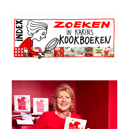
Primaire
Sidebar