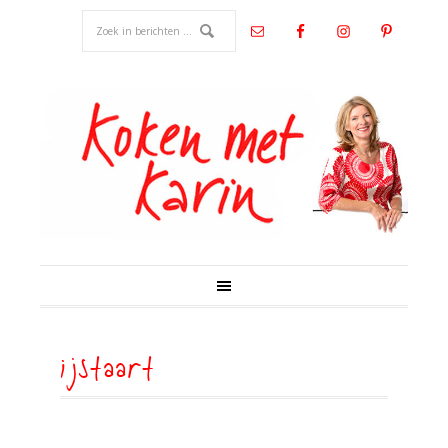
ijstaart