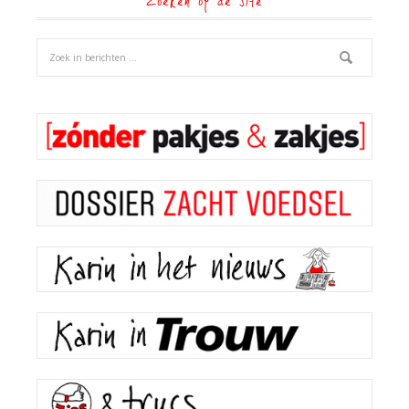
Zoeken op de site