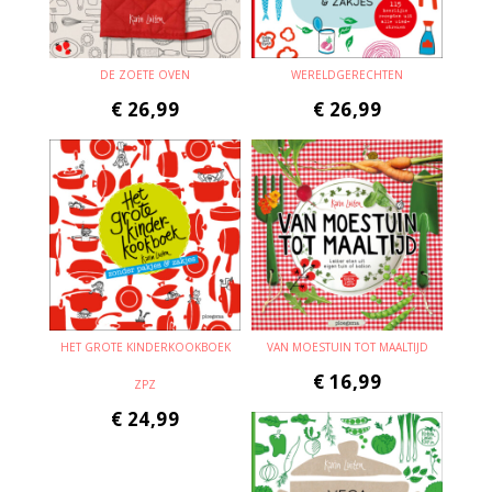
DE ZOETE OVEN
WERELDGERECHTEN
€
26,99
€
26,99
HET GROTE KINDERKOOKBOEK
VAN MOESTUIN TOT MAALTIJD
€
16,99
ZPZ
€
24,99