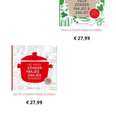
VEGA ZÓNDER PAKJES & ZAKJES
€
27,99
GROTE ZÓNDER PAKJES & ZAKJES
€
27,99