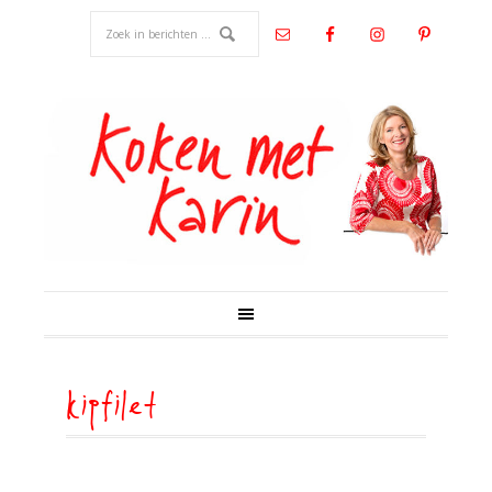
kipfilet