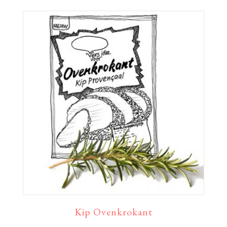
Kip Ovenkrokant