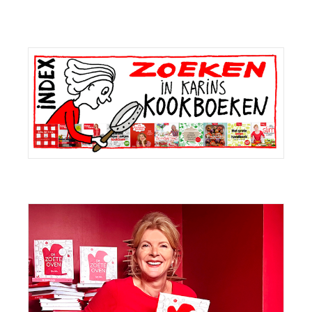
Primaire
Sidebar