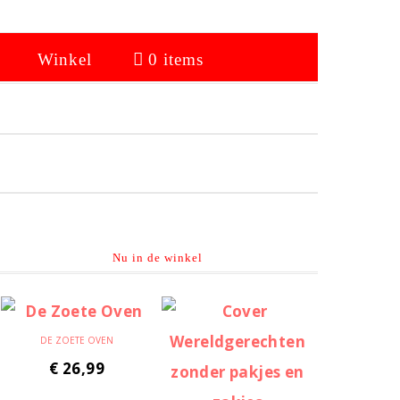
Winkel
0 items
Primaire
Sidebar
Nu in de winkel
DE ZOETE OVEN
€
26,99