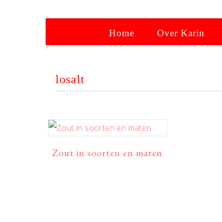
Home
Over Karin
losalt
Zout in soorten en maten