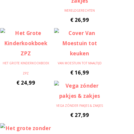
WERELDGERECHTEN
€
26,99
HET GROTE KINDERKOOKBOEK
VAN MOESTUIN TOT MAALTIJD
€
16,99
ZPZ
€
24,99
VEGA ZÓNDER PAKJES & ZAKJES
€
27,99