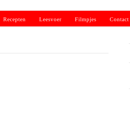
Recepten
Leesvoer
Filmpjes
Contact