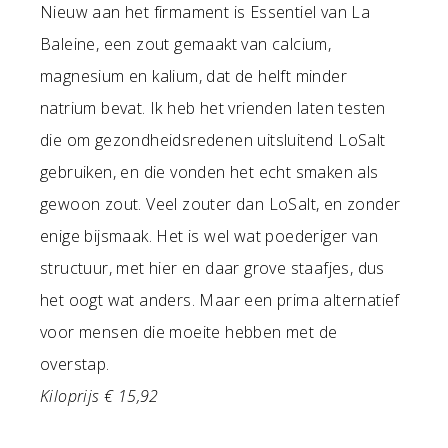
Nieuw aan het firmament is Essentiel van La
Baleine, een zout gemaakt van calcium,
magnesium en kalium, dat de helft minder
natrium bevat. Ik heb het vrienden laten testen
die om gezondheidsredenen uitsluitend LoSalt
gebruiken, en die vonden het echt smaken als
gewoon zout. Veel zouter dan LoSalt, en zonder
enige bijsmaak. Het is wel wat poederiger van
structuur, met hier en daar grove staafjes, dus
het oogt wat anders. Maar een prima alternatief
voor mensen die moeite hebben met de
overstap.
Kiloprijs € 15,92