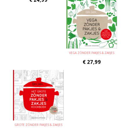
VEGA ZÓNDER PAKJES & ZAKJES
€
27,99
GROTE ZÓNDER PAKJES & ZAKJES