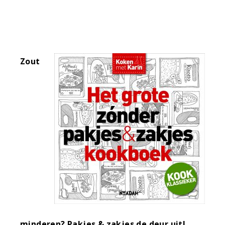
Zout
minderen? Pakjes & zakjes de deur uit!