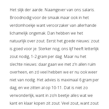
Het slijk der aarde. Naamgever van ons salaris.
Broodnodig voor de smaak maar ook in het
verdomhoekje want veroorzaker van allerhande
lichamelijk ongemak. Dan hebben we het
natuurlijk over zout. Eerst het goede nieuws: zout
is goed voor je. Sterker nog, ons lijf heeft letterlijk
zout nodig, 1-2 gram per dag. Maar nu het
slechte nieuws: daar gaan we met z’n allen ruim
overheen, en zó veel hebben we er nu ook weer
niet van nodig. Het advies is maximaal 6 gram per
dag, en we zitten al op 10-11. Dat is niet zo
verwonderlijk, want in zo’n beetje alles wat we
kant en klaar kopen zit zout. Veel zout, want zout