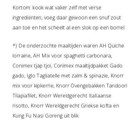
Kortom: kook wat vaker zelf met verse
ingrediënten, voeg daar gewoon een snuf zout
aan toe en het scheelt al een slok op een borrel.
*) De onderzochte maaltijden waren AH Quiche
lorraine, AH Mix voor spaghetti carbonara,
Conimex tjap tjoi, Conimex maaltijdpakket Gado
gado, Iglo Tagliatelle met zalm & spinazie, Knorr
mix voor kipkerrie, Knorr Ovengebakken Tandoori
Tilapiafilet, Knorr Wereldgerecht Italiaanse
risotto, Knorr Wereldgerecht Griekse kofta en
Kung Fu Nasi Goreng uit blik.