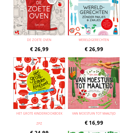
DE ZOETE OVEN
WERELDGERECHTEN
€
26,99
€
26,99
HET GROTE KINDERKOOKBOEK
VAN MOESTUIN TOT MAALTIJD
€
16,99
ZPZ
€
24,99