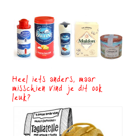
Heel iets anders, maar
misschien vind je dit ook
leuk?