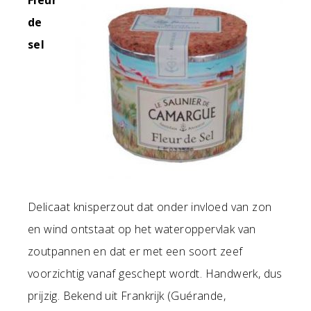
F
leur
de
sel
Delicaat knisperzout dat onder invloed van zon
en wind ontstaat op het wateroppervlak van
zoutpannen en dat er met een soort zeef
voorzichtig vanaf geschept wordt. Handwerk, dus
prijzig. Bekend uit Frankrijk (Guérande,