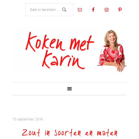
15 september 2016
Zout in soorten en maten