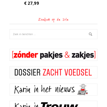
€
27,99
Zoeken op de site