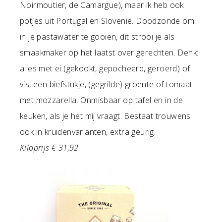
Noirmoutier, de Camargue), maar ik heb ook
potjes uit Portugal en Slovenië. Doodzonde om
in je pastawater te gooien, dit strooi je als
smaakmaker op het laatst over gerechten. Denk:
alles met ei (gekookt, gepocheerd, geroerd) of
vis, een biefstukje, (gegrilde) groente of tomaat
met mozzarella. Onmisbaar op tafel en in de
keuken, als je het mij vraagt. Bestaat trouwens
ook in kruidenvarianten, extra geurig.
Kiloprijs € 31,92