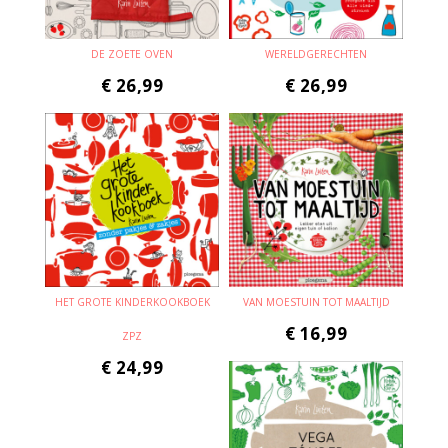
DE ZOETE OVEN
WERELDGERECHTEN
€
26,99
€
26,99
HET GROTE KINDERKOOKBOEK
VAN MOESTUIN TOT MAALTIJD
€
16,99
ZPZ
€
24,99