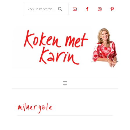
milnergate