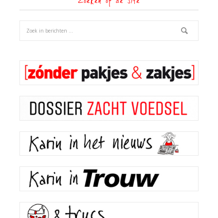
Zoeken op de site