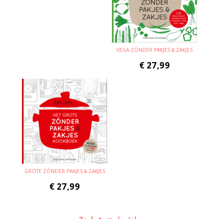
VEGA ZÓNDER PAKJES & ZAKJES
€
27,99
GROTE ZÓNDER PAKJES & ZAKJES
€
27,99