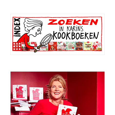
Primaire
Sidebar