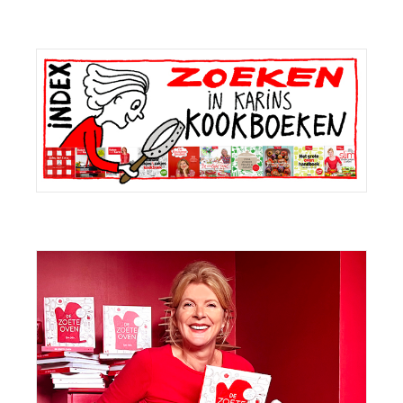
Primaire
Sidebar