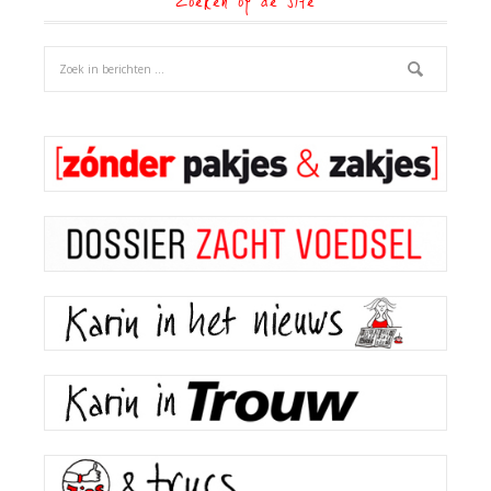
Zoeken op de site