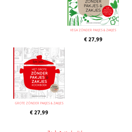
VEGA ZÓNDER PAKJES & ZAKJES
€
27,99
GROTE ZÓNDER PAKJES & ZAKJES
€
27,99