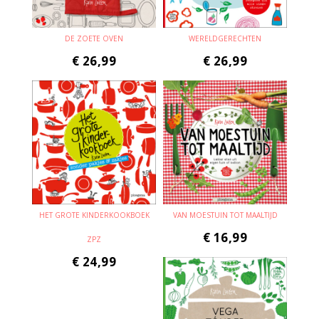
DE ZOETE OVEN
WERELDGERECHTEN
€
26,99
€
26,99
HET GROTE KINDERKOOKBOEK
VAN MOESTUIN TOT MAALTIJD
€
16,99
ZPZ
€
24,99