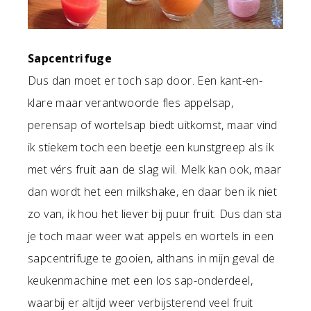
Sapcentrifuge
Dus dan moet er toch sap door. Een kant-en-
klare maar verantwoorde fles appelsap,
perensap of wortelsap biedt uitkomst, maar vind
ik stiekem toch een beetje een kunstgreep als ik
met vérs fruit aan de slag wil. Melk kan ook, maar
dan wordt het een milkshake, en daar ben ik niet
zo van, ik hou het liever bij puur fruit. Dus dan sta
je toch maar weer wat appels en wortels in een
sapcentrifuge te gooien, althans in mijn geval de
keukenmachine met een los sap-onderdeel,
waarbij er altijd weer verbijsterend veel fruit