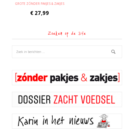
GROTE ZÓNDER PAKJES & ZAKJES
€
27,99
Zoeken op de site