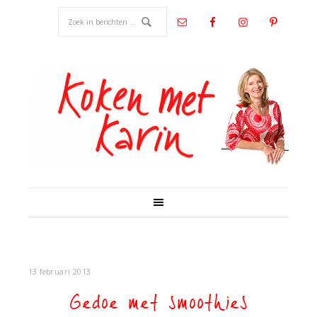
13 februari 2013
Gedoe met smoothies