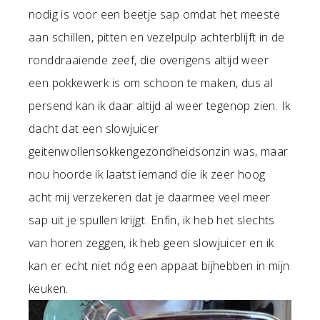
nodig is voor een beetje sap omdat het meeste
aan schillen, pitten en vezelpulp achterblijft in de
ronddraaiende zeef, die overigens altijd weer
een pokkewerk is om schoon te maken, dus al
persend kan ik daar altijd al weer tegenop zien. Ik
dacht dat een slowjuicer
geitenwollensokkengezondheidsonzin was, maar
nou hoorde ik laatst iemand die ik zeer hoog
acht mij verzekeren dat je daarmee veel meer
sap uit je spullen krijgt. Enfin, ik heb het slechts
van horen zeggen, ik heb geen slowjuicer en ik
kan er echt niet nóg een appaat bijhebben in mijn
keuken.