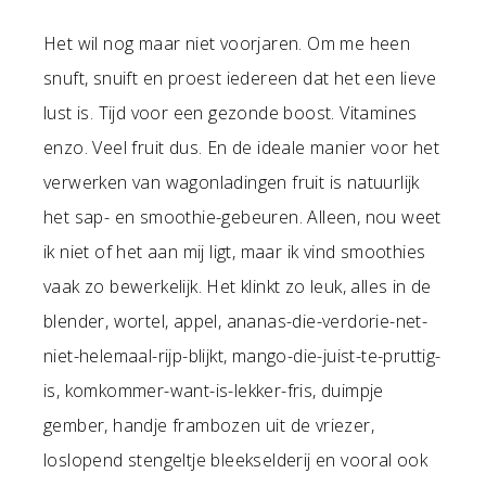
Het wil nog maar niet voorjaren. Om me heen
snuft, snuift en proest iedereen dat het een lieve
lust is. Tijd voor een gezonde boost. Vitamines
enzo. Veel fruit dus. En de ideale manier voor het
verwerken van wagonladingen fruit is natuurlijk
het sap- en smoothie-gebeuren. Alleen, nou weet
ik niet of het aan mij ligt, maar ik vind smoothies
vaak zo bewerkelijk. Het klinkt zo leuk, alles in de
blender, wortel, appel, ananas-die-verdorie-net-
niet-helemaal-rijp-blijkt, mango-die-juist-te-pruttig-
is, komkommer-want-is-lekker-fris, duimpje
gember, handje frambozen uit de vriezer,
loslopend stengeltje bleekselderij en vooral ook