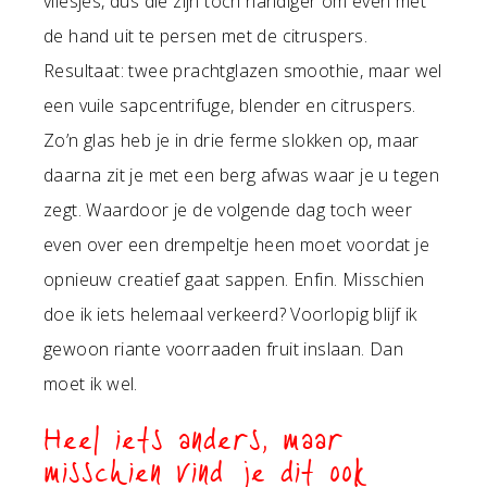
vliesjes, dus die zijn toch handiger om even met
de hand uit te persen met de citruspers.
Resultaat: twee prachtglazen smoothie, maar wel
een vuile sapcentrifuge, blender en citruspers.
Zo’n glas heb je in drie ferme slokken op, maar
daarna zit je met een berg afwas waar je u tegen
zegt. Waardoor je de volgende dag toch weer
even over een drempeltje heen moet voordat je
opnieuw creatief gaat sappen. Enfin. Misschien
doe ik iets helemaal verkeerd? Voorlopig blijf ik
gewoon riante voorraaden fruit inslaan. Dan
moet ik wel.
Heel iets anders, maar
misschien vind je dit ook