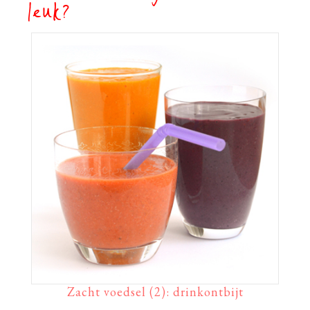
leuk?
Zacht voedsel (2): drinkontbijt