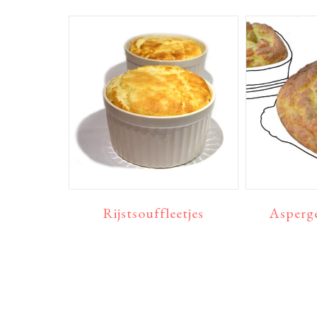
Rijstsouffleetjes
Asperge