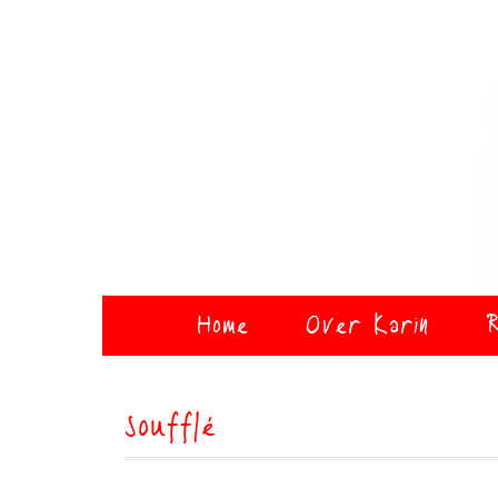
Home
Over Karin
R
soufflé