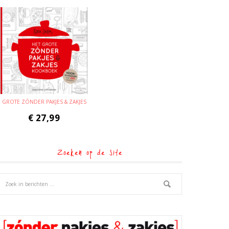
GROTE ZÓNDER PAKJES & ZAKJES
€
27,99
Zoeken op de site