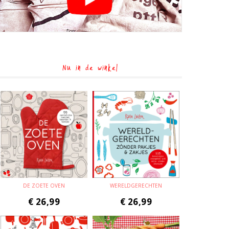
Nu in de winkel
DE ZOETE OVEN
WERELDGERECHTEN
€
26,99
€
26,99