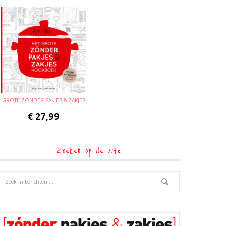
GROTE ZÓNDER PAKJES & ZAKJES
€
27,99
Zoeken op de site