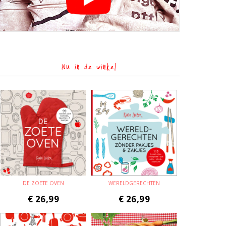
Nu in de winkel
DE ZOETE OVEN
WERELDGERECHTEN
€
26,99
€
26,99