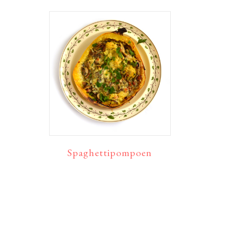
Spaghettipompoen