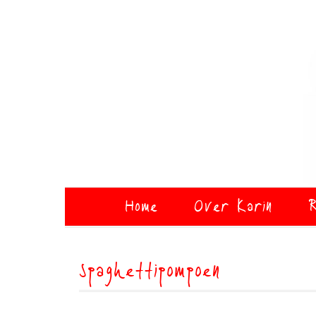
Home
Over Karin
R
spaghettipompoen