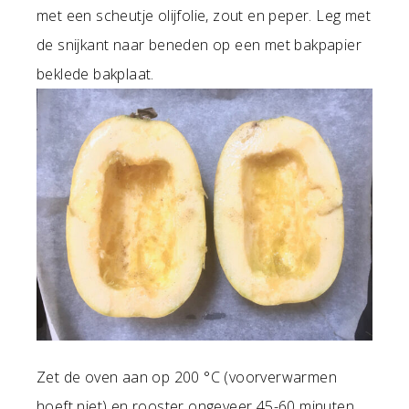
met een scheutje olijfolie, zout en peper. Leg met
de snijkant naar beneden op een met bakpapier
beklede bakplaat.
Zet de oven aan op 200 °C (voorverwarmen
hoeft niet) en rooster ongeveer 45-60 minuten,