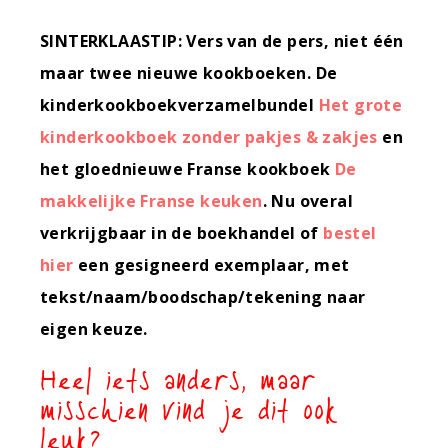
SINTERKLAASTIP: Vers van de pers, niet één
maar twee nieuwe kookboeken. De
kinderkookboekverzamelbundel
Het grote
kinderkookboek zonder pakjes & zakjes
en
het gloednieuwe Franse kookboek
De
makkelijke Franse keuken
. Nu overal
verkrijgbaar in de boekhandel of
bestel
hier
een gesigneerd exemplaar, met
tekst/naam/boodschap/tekening naar
eigen keuze.
Heel iets anders, maar
misschien vind je dit ook
leuk?