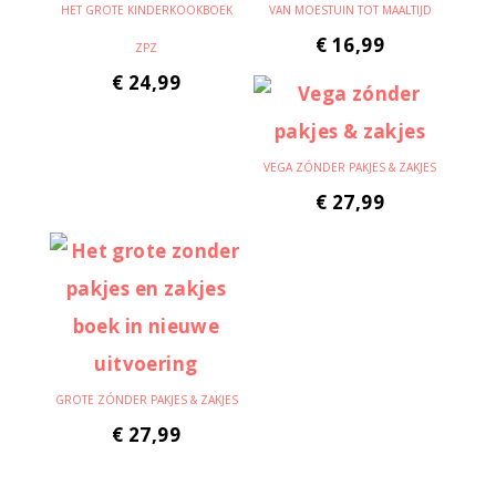
HET GROTE KINDERKOOKBOEK
VAN MOESTUIN TOT MAALTIJD
€
16,99
ZPZ
€
24,99
VEGA ZÓNDER PAKJES & ZAKJES
€
27,99
GROTE ZÓNDER PAKJES & ZAKJES
€
27,99