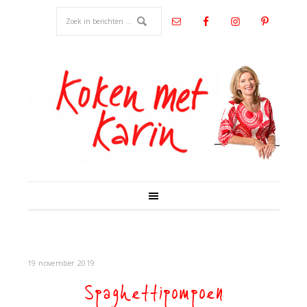
19 november 2019
Spaghettipompoen