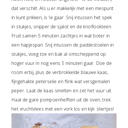
dat verschilt. Als u er makkelijk met een mespunt
in kunt prikken, is ‘ie gaar. Snij intussen het spek
in stukjes, snipper de sjalot en de knoflookteen.
Fruit samen 5 minuten zachtjes in wat boter in
een hapjespan. Snij intussen de paddestoelen in
stukjes, voeg toe en bak al omscheppend op
hoger vuur in nog eens 5 minuten gaar. Doe de
room erbij, plus de verbrokkelde blauwe kaas,
fijngehakte peterselie en flink wat versgemalen
peper. Laat de kaas smelten en zet het vuur uit.
Haal de gare pompoenhelften uit de oven, trek
het vruchtvlees met een vork los en kijk: sliertjes!