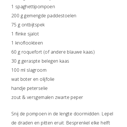
1 spaghettipompoen
200 g gemengde paddestoelen
75 g ontbijtspek
1 flinke sjalot
1 knoflookteen
60 g roquefort (of andere blauwe kaas)
30 g geraspte belegen kaas
100 ml slagroom
wat boter en olijfolie
handje peterselie
zout & versgemalen zwarte peper
Snij de pompoen in de lengte doormidden. Lepel
de draden en pitten eruit. Besprenkel elke helft