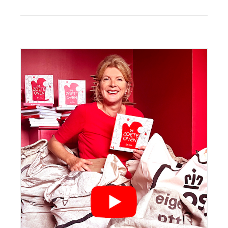
Primaire
Sidebar