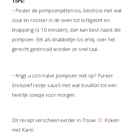
TIPS:
• Peuter de pompoenpitten los, bestrooi met wat
zout en rooster in de oven tot lichtgetint en
knapperig (± 10 minuten), dan kan best naast die
pompoen. Eet als knabbeltje los erbij, over het
gerecht gestrooid worden ze snel taai.
• Krijgt u zo’n halve pompoen niet op? Pureer
(inclusief restje saus!) met wat bouillon tot een
heerlijk soepje voor morgen:
Dit recept verscheen eerder in
Trouw
.
©
: Koken
met Karin.