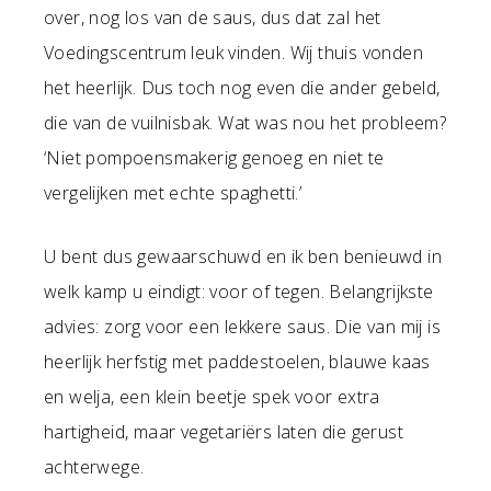
over, nog los van de saus, dus dat zal het
Voedingscentrum leuk vinden. Wij thuis vonden
het heerlijk. Dus toch nog even die ander gebeld,
die van de vuilnisbak. Wat was nou het probleem?
‘Niet pompoensmakerig genoeg en niet te
vergelijken met echte spaghetti.’
U bent dus gewaarschuwd en ik ben benieuwd in
welk kamp u eindigt: voor of tegen. Belangrijkste
advies: zorg voor een lekkere saus. Die van mij is
heerlijk herfstig met paddestoelen, blauwe kaas
en welja, een klein beetje spek voor extra
hartigheid, maar vegetariërs laten die gerust
achterwege.