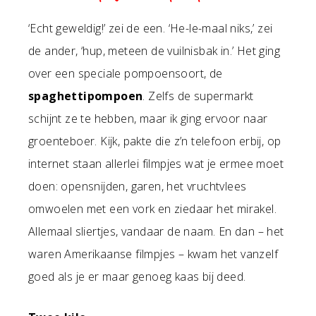
‘Echt geweldig!’ zei de een. ‘He-le-maal niks,’ zei
de ander, ‘hup, meteen de vuilnisbak in.’ Het ging
over een speciale pompoensoort, de
spaghettipompoen
. Zelfs de supermarkt
schijnt ze te hebben, maar ik ging ervoor naar
groenteboer. Kijk, pakte die z’n telefoon erbij, op
internet staan allerlei filmpjes wat je ermee moet
doen: opensnijden, garen, het vruchtvlees
omwoelen met een vork en ziedaar het mirakel.
Allemaal sliertjes, vandaar de naam. En dan – het
waren Amerikaanse filmpjes – kwam het vanzelf
goed als je er maar genoeg kaas bij deed.