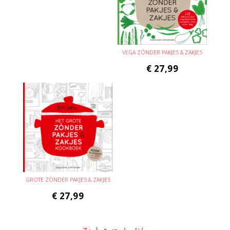
VEGA ZÓNDER PAKJES & ZAKJES
€
27,99
GROTE ZÓNDER PAKJES & ZAKJES
€
27,99