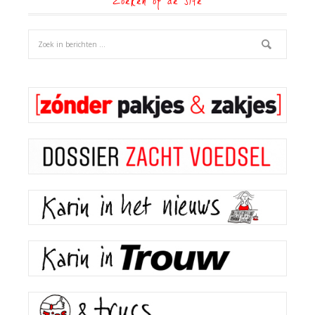
Zoeken op de site