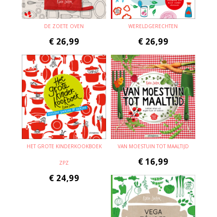
DE ZOETE OVEN
WERELDGERECHTEN
€
26,99
€
26,99
HET GROTE KINDERKOOKBOEK
VAN MOESTUIN TOT MAALTIJD
€
16,99
ZPZ
€
24,99