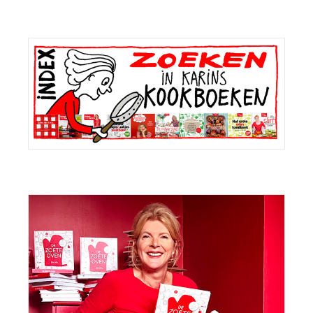
Primaire
Sidebar