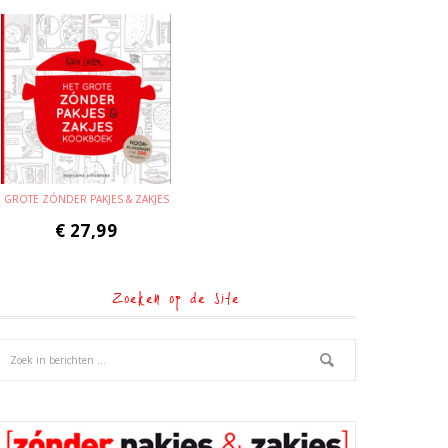
GROTE ZÓNDER PAKJES & ZAKJES
€
27,99
Zoeken op de site