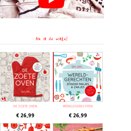
Nu in de winkel
DE ZOETE OVEN
WERELDGERECHTEN
€
26,99
€
26,99