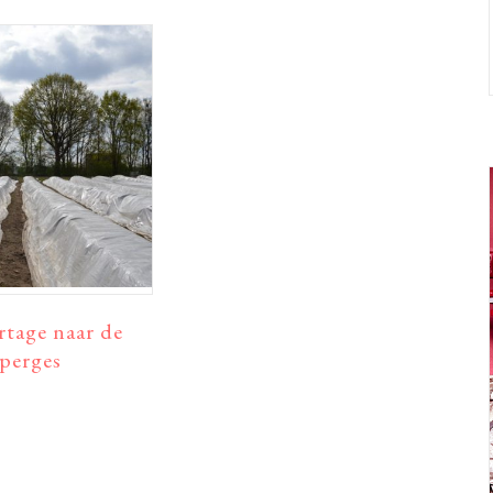
rtage naar de
sperges