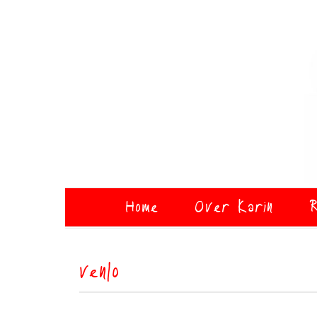
Home
Over Karin
R
venlo