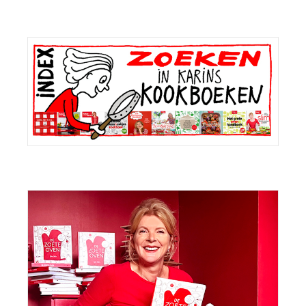
Primaire
Sidebar