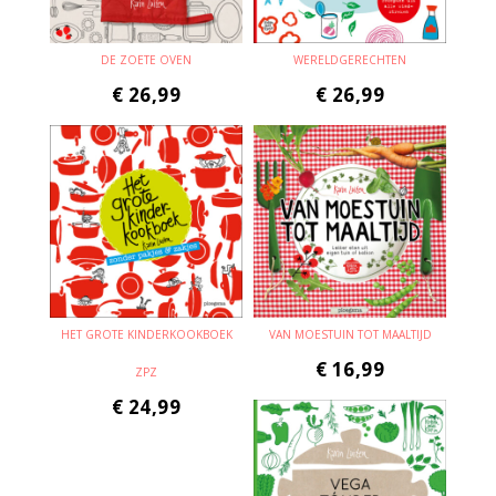
DE ZOETE OVEN
WERELDGERECHTEN
€
26,99
€
26,99
HET GROTE KINDERKOOKBOEK
VAN MOESTUIN TOT MAALTIJD
€
16,99
ZPZ
€
24,99