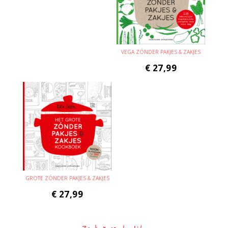
VEGA ZÓNDER PAKJES & ZAKJES
€
27,99
GROTE ZÓNDER PAKJES & ZAKJES
€
27,99