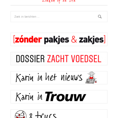
Zoeken op de site