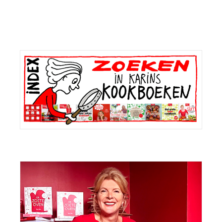
Primaire
Sidebar