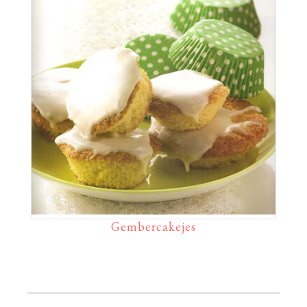
Gembercakejes