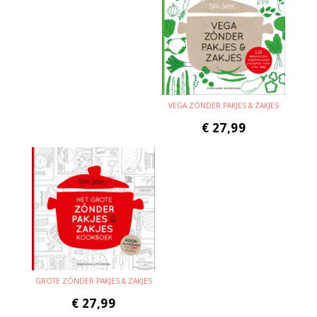
VEGA ZÓNDER PAKJES & ZAKJES
€
27,99
GROTE ZÓNDER PAKJES & ZAKJES
€
27,99