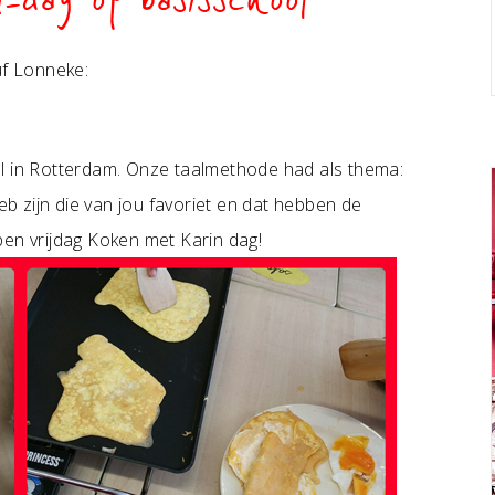
-dag op basisschool
juf Lonneke:
ol in Rotterdam. Onze taalmethode had als thema:
heb zijn die van jou favoriet en dat hebben de
pen vrijdag Koken met Karin dag!