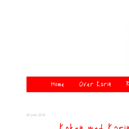
Home
Over Karin
R
20 juni 2016