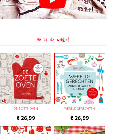
Nu in de winkel
DE ZOETE OVEN
WERELDGERECHTEN
€
26,99
€
26,99