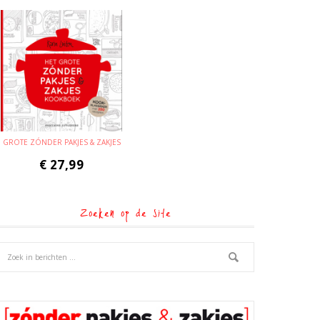
GROTE ZÓNDER PAKJES & ZAKJES
€
27,99
Zoeken op de site