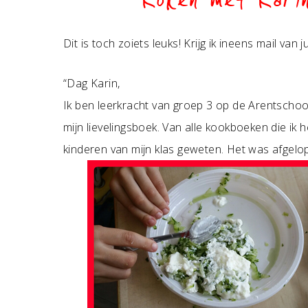
Koken met Karin
Dit is toch zoiets leuks! Krijg ik ineens mail van 
“Dag Karin,
Ik ben leerkracht van groep 3 op de Arentscho
mijn lievelingsboek. Van alle kookboeken die ik 
kinderen van mijn klas geweten. Het was afgelo