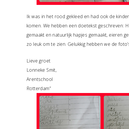
Ik was in het rood gekleed en had ook de kinde
komen. We hebben een doetekst geschreven: Hoe
gemaakt en natuurlijk hapjes gemaakt, eieren g
zo leuk om te zien. Gelukkig hebben we de foto’
Lieve groet
Lonneke Smit,
Arentschool
Rotterdam”