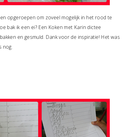
ren opgeroepen om zoveel mogelijk in het rood te
 bak ik een ei? Een Koken met Karin dictee
ebakken en gesmuld. Dank voor de inspiratie! Het was
s nog.