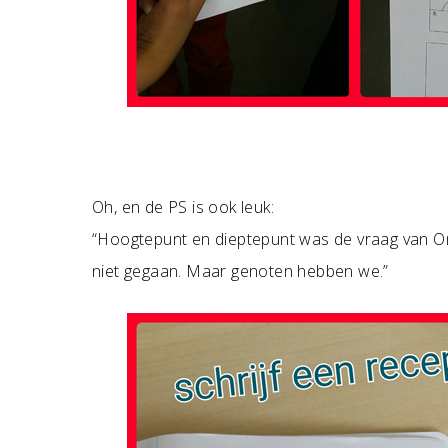
Oh, en de PS is ook leuk:
“Hoogtepunt en dieptepunt was de vraag van O
niet gegaan. Maar genoten hebben we.”