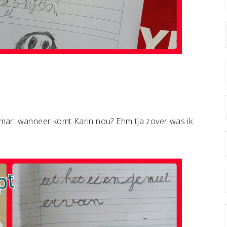
mar: wanneer komt Karin nou? Ehm tja zover was ik