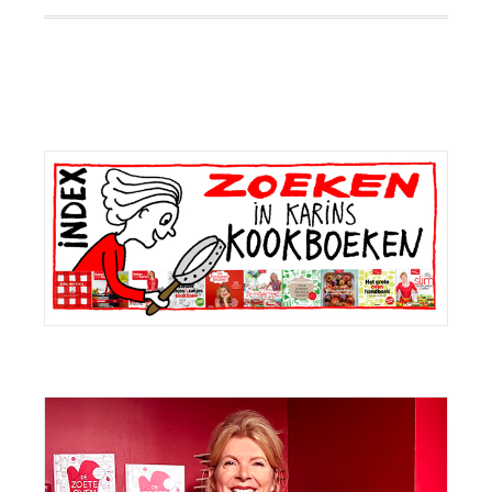
Primaire
Sidebar