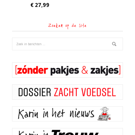
€
27,99
Zoeken op de site