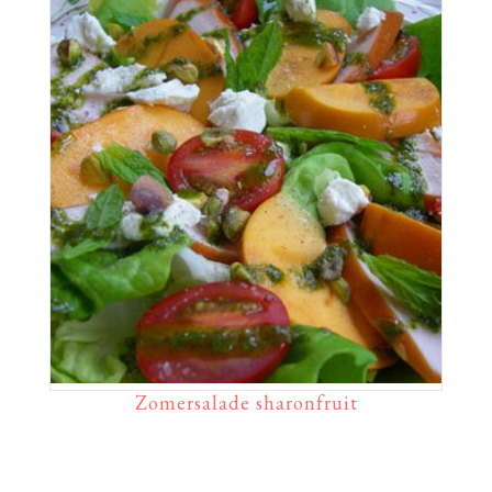
Zomersalade sharonfruit