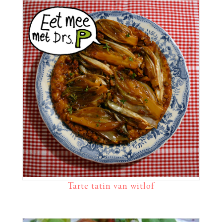
Tarte tatin van witlof