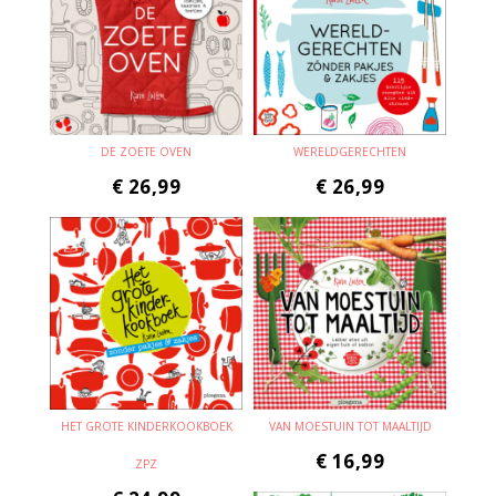
DE ZOETE OVEN
WERELDGERECHTEN
€
26,99
€
26,99
HET GROTE KINDERKOOKBOEK
VAN MOESTUIN TOT MAALTIJD
€
16,99
ZPZ