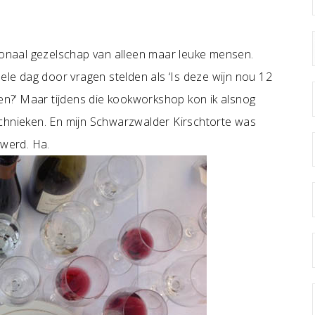
tionaal gezelschap van alleen maar leuke mensen.
hele dag door vragen stelden als ‘Is deze wijn nou 12
ken?’ Maar tijdens die kookworkshop kon ik alsnog
echnieken. En mijn Schwarzwalder Kirschtorte was
 werd. Ha.