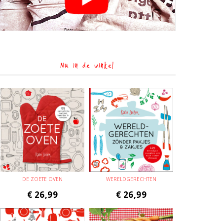
Nu in de winkel
DE ZOETE OVEN
WERELDGERECHTEN
€
26,99
€
26,99