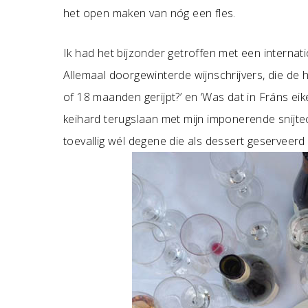
het open maken van nóg een fles.
Ik had het bijzonder getroffen met een interna
Allemaal doorgewinterde wijnschrijvers, die de 
of 18 maanden gerijpt?’ en ‘Was dat in Fráns ei
keihard terugslaan met mijn imponerende snijt
toevallig wél degene die als dessert geserveerd