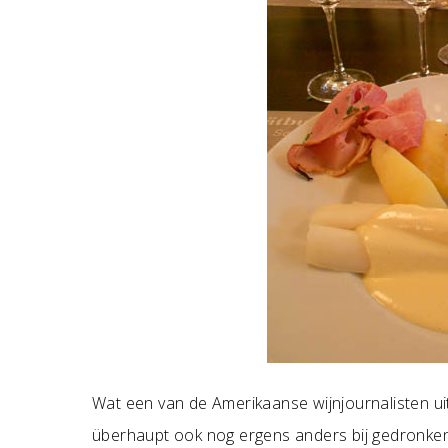
Wat een van de Amerikaanse wijnjournalisten uit
überhaupt ook nog ergens anders bij gedronk