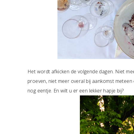
Het wordt afkicken de volgende dagen. Niet meer
proeven, niet meer overal bij aankomst meteen e
nog eentje. En wilt u er een lekker hapje bij?