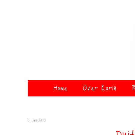
Home
Over Karin
R
6 juni 2013