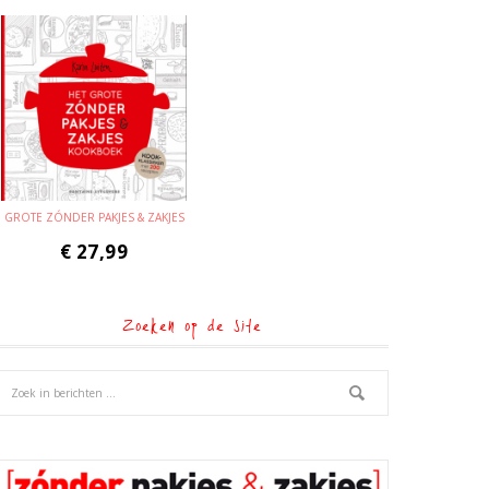
GROTE ZÓNDER PAKJES & ZAKJES
€
27,99
Zoeken op de site