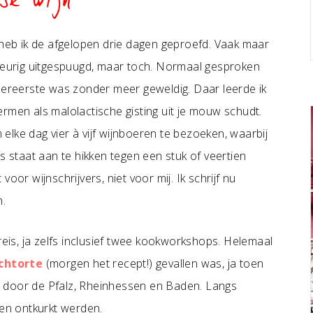
se wijn
 heb ik de afgelopen drie dagen geproefd. Vaak maar
urig uitgespuugd, maar toch. Normaal gesproken
llereerste was zonder meer geweldig. Daar leerde ik
rmen als malolactische gisting uit je mouw schudt.
lke dag vier à vijf wijnboeren te bezoeken, waarbij
s staat aan te hikken tegen een stuk of veertien
oor wijnschrijvers, niet voor mij. Ik schrijf nu
n.
reis, ja zelfs inclusief twee kookworkshops. Helemaal
chtorte
(morgen het recept!) gevallen was, ja toen
het door de Pfalz, Rheinhessen en Baden. Langs
sen ontkurkt werden.