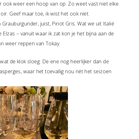
 er ook weer een hoop van op. Zo weet vast niet elke
ir. Geef maar toe, ik wist het ook niet.
Grauburgunder, juist, Pinot Gris. Wat we uit Italië
e Elzas – vanuit waar ik zat kon je het bijna aan de
 dan weer reppen van Tokay.
 wat de klok sloeg. De ene nog heerlijker dan de
sperges, waar het toevallig nou nét het seizoen