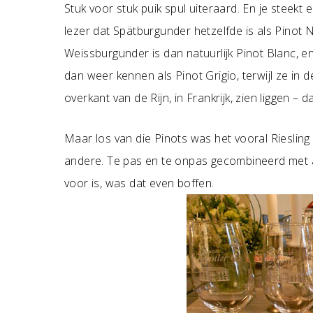
Stuk voor stuk puik spul uiteraard. En je steekt
lezer dat Spätburgunder hetzelfde is als Pinot No
Weissburgunder is dan natuurlijk Pinot Blanc, en 
dan weer kennen als Pinot Grigio, terwijl ze in d
overkant van de Rijn, in Frankrijk, zien liggen –
Maar los van die Pinots was het vooral Riesling
andere. Te pas en te onpas gecombineerd met a
voor is, was dat even boffen.