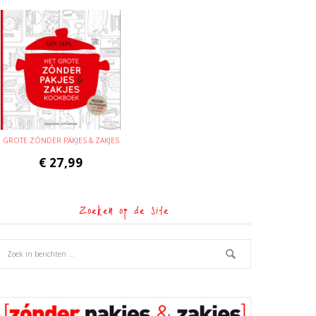
GROTE ZÓNDER PAKJES & ZAKJES
€
27,99
Zoeken op de site