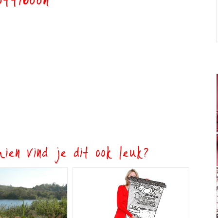
ottiboon
ien vind je dit ook leuk?