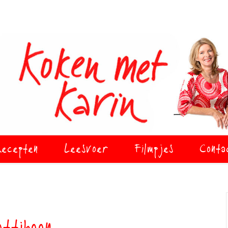
ecepten
Leesvoer
Filmpjes
Conta