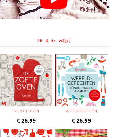
Nu in de winkel
DE ZOETE OVEN
WERELDGERECHTEN
€
26,99
€
26,99