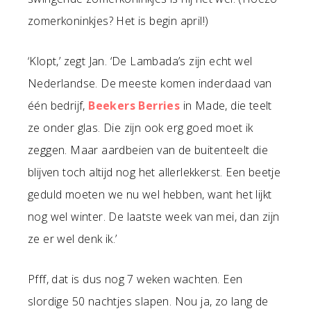
zomerkoninkjes? Het is begin april!)
‘Klopt,’ zegt Jan. ‘De Lambada’s zijn echt wel
Nederlandse. De meeste komen inderdaad van
één bedrijf,
Beekers Berries
in Made, die teelt
ze onder glas. Die zijn ook erg goed moet ik
zeggen. Maar aardbeien van de buitenteelt die
blijven toch altijd nog het allerlekkerst. Een beetje
geduld moeten we nu wel hebben, want het lijkt
nog wel winter. De laatste week van mei, dan zijn
ze er wel denk ik.’
Pfff, dat is dus nog 7 weken wachten. Een
slordige 50 nachtjes slapen. Nou ja, zo lang de