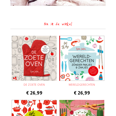
Nu in de winkel
DE ZOETE OVEN
WERELDGERECHTEN
€
26,99
€
26,99