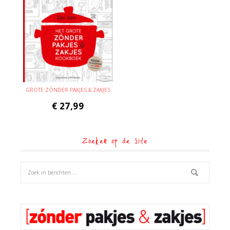
GROTE ZÓNDER PAKJES & ZAKJES
€
27,99
Zoeken op de site