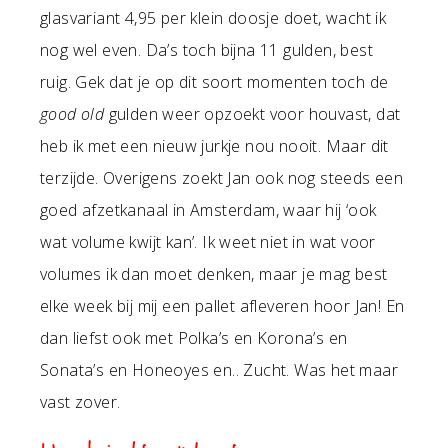
glasvariant 4,95 per klein doosje doet, wacht ik
nog wel even. Da’s toch bijna 11 gulden, best
ruig. Gek dat je op dit soort momenten toch de
good old
gulden weer opzoekt voor houvast, dat
heb ik met een nieuw jurkje nou nooit. Maar dit
terzijde. Overigens zoekt Jan ook nog steeds een
goed afzetkanaal in Amsterdam, waar hij ‘ook
wat volume kwijt kan’. Ik weet niet in wat voor
volumes ik dan moet denken, maar je mag best
elke week bij mij een pallet afleveren hoor Jan! En
dan liefst ook met Polka’s en Korona’s en
Sonata’s en Honeoyes en.. Zucht. Was het maar
vast zover.