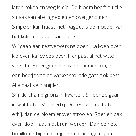
laten koken en weg is die. De bloem heeft nu alle
smaak van alle ingrediënten overgenomen.
Simpeler kan haast niet. Ragout is de moeder van
het koken. Houd haar in ere!
Wij gaan aan restverwerking doen. Kalkoen over,
kip over, kalfsvlees over, hier past al het witte
vlees bij. Beter geen rundvlees nemen, oh, en
een beetje van de varkensrollade gaat ook best.
Allemaal klein snijden.
Snij de champignons in kwarten. Smoor ze gaar
in wat boter. Vlees erbij. De rest van de boter
erbij, dan de bloem erover strooien. Roer en bak
even door, laat niet bruin worden. Dan de hete
bouillon erbij en je krijgt een prachtige ragout.