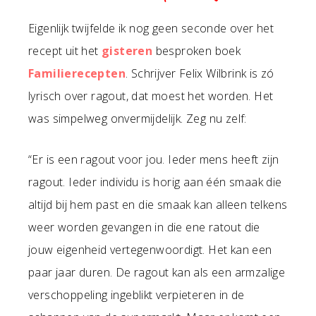
Eigenlijk twijfelde ik nog geen seconde over het
recept uit het
gisteren
besproken boek
Familierecepten
. Schrijver Felix Wilbrink is zó
lyrisch over ragout, dat moest het worden. Het
was simpelweg onvermijdelijk. Zeg nu zelf:
“Er is een ragout voor jou. Ieder mens heeft zijn
ragout. Ieder individu is horig aan één smaak die
altijd bij hem past en die smaak kan alleen telkens
weer worden gevangen in die ene ratout die
jouw eigenheid vertegenwoordigt. Het kan een
paar jaar duren. De ragout kan als een armzalige
verschoppeling ingeblikt verpieteren in de