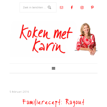
5 februari 2016
Familierecept: Ragout