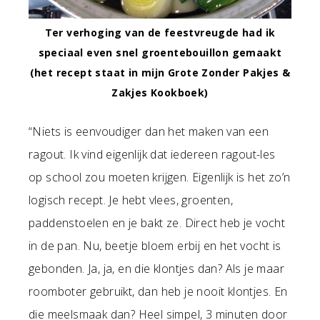
Ter verhoging van de feestvreugde had ik
speciaal even snel groentebouillon gemaakt
(het recept staat in mijn Grote Zonder Pakjes &
Zakjes Kookboek)
“Niets is eenvoudiger dan het maken van een
ragout. Ik vind eigenlijk dat iedereen ragout-les
op school zou moeten krijgen. Eigenlijk is het zo’n
logisch recept. Je hebt vlees, groenten,
paddenstoelen en je bakt ze. Direct heb je vocht
in de pan. Nu, beetje bloem erbij en het vocht is
gebonden. Ja, ja, en die klontjes dan? Als je maar
roomboter gebruikt, dan heb je nooit klontjes. En
die meelsmaak dan? Heel simpel, 3 minuten door