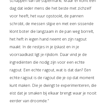
schappen van de supermarkt. Maar er komt een
dag dat ieder mens die het beste met zichzelf
voor heeft, het vuur opstookt, de pannen
schrobt, de messen slijpe en met een sissende
klont boter die langzaam in de pan weg borrelt,
het heft in iegen hand neemt en zijn ragout
maakt. In de restjes in je ijskast en in je
voorraadkast ligt je rijkdom. Daar vind je de
ingrediënten die nodig zijn voor een echte
ragout. Een echte ragout, wat is dat dan? Een
echte ragout is de ragout die je op dat moment
kunt maken. Die je dwingt te experimenteren, die
eist dat je smaken bij elkaar brengt waar je nooit
eerder van droomde.”