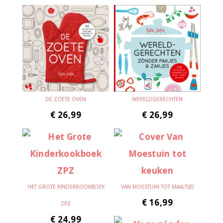
DE ZOETE OVEN
WERELDGERECHTEN
€
26,99
€
26,99
HET GROTE KINDERKOOKBOEK
VAN MOESTUIN TOT MAALTIJD
€
16,99
ZPZ
€
24,99