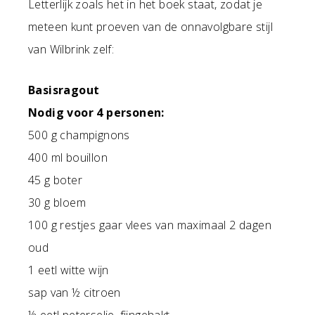
Letterlijk zoals het in het boek staat, zodat je
meteen kunt proeven van de onnavolgbare stijl
van Wilbrink zelf:
Basisragout
Nodig voor 4 personen:
500 g champignons
400 ml bouillon
45 g boter
30 g bloem
100 g restjes gaar vlees van maximaal 2 dagen
oud
1 eetl witte wijn
sap van ½ citroen