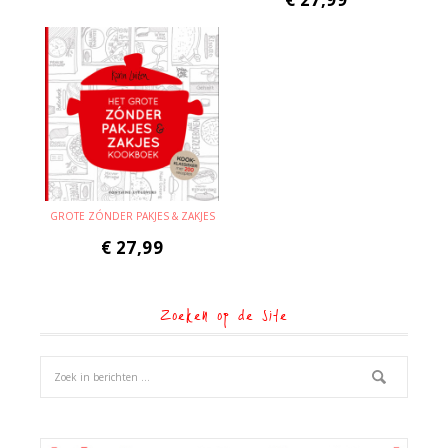
GROTE ZÓNDER PAKJES & ZAKJES
€
27,99
Zoeken op de site