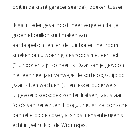
ooit in de krant gerecenseerde?) boeken tussen.
Ik ga in ieder geval nooit meer vergeten dat je
groentebouillon kunt maken van
aardappelschillen, en de tuinbonen met room
sméken om uitvoering, desnoods met een pot
(“Tuinbonen zijn zo heerlijk. Daar kan je gewoon
niet een heel jaar vanwege de korte oogsttijd op
gaan zitten wachten.”). Een lekker ouderwets
uitgevoerd kookboek zonder fratsen, laat staan
foto’s van gerechten. Hooguit het grijze iconische
pannetje op de cover, al sinds mensenheugenis
echt in gebruik bij de Wilbrinkjes.