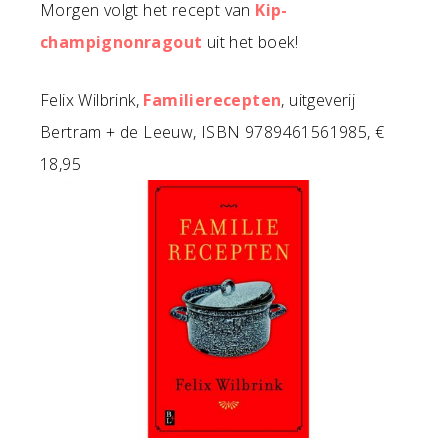
Morgen volgt het recept van
Kip-
champignonragout
uit het boek!
Felix Wilbrink,
Familierecepten
, uitgeverij
Bertram + de Leeuw, ISBN 9789461561985, €
18,95