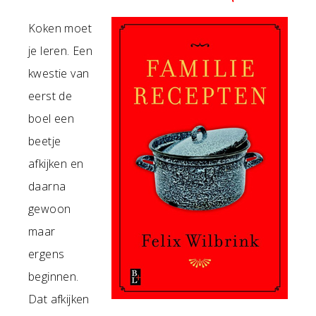
Koken moet
je leren. Een
kwestie van
eerst de
boel een
beetje
afkijken en
daarna
gewoon
maar
ergens
beginnen.
Dat afkijken