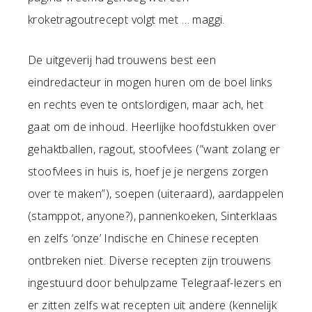
kroketragoutrecept volgt met … maggi.
De uitgeverij had trouwens best een
eindredacteur in mogen huren om de boel links
en rechts even te ontslordigen, maar ach, het
gaat om de inhoud. Heerlijke hoofdstukken over
gehaktballen, ragout, stoofvlees (“want zolang er
stoofvlees in huis is, hoef je je nergens zorgen
over te maken”), soepen (uiteraard), aardappelen
(stamppot, anyone?), pannenkoeken, Sinterklaas
en zelfs ‘onze’ Indische en Chinese recepten
ontbreken niet. Diverse recepten zijn trouwens
ingestuurd door behulpzame Telegraaf-lezers en
er zitten zelfs wat recepten uit andere (kennelijk