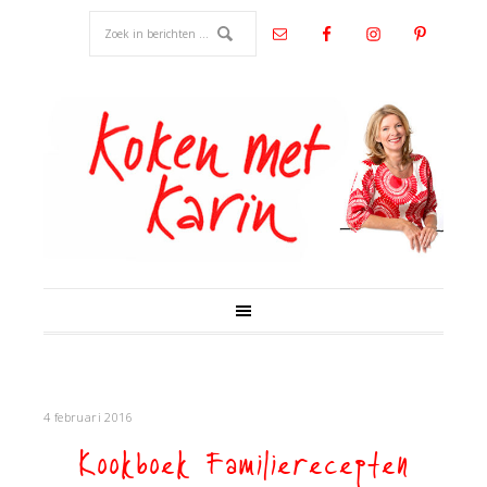
4 februari 2016
Kookboek Familierecepten