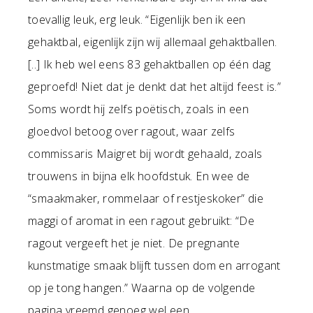
toevallig leuk, erg leuk. “Eigenlijk ben ik een
gehaktbal, eigenlijk zijn wij allemaal gehaktballen.
[..] Ik heb wel eens 83 gehaktballen op één dag
geproefd! Niet dat je denkt dat het altijd feest is.”
Soms wordt hij zelfs poëtisch, zoals in een
gloedvol betoog over ragout, waar zelfs
commissaris Maigret bij wordt gehaald, zoals
trouwens in bijna elk hoofdstuk. En wee de
“smaakmaker, rommelaar of restjeskoker” die
maggi of aromat in een ragout gebruikt: “De
ragout vergeeft het je niet. De pregnante
kunstmatige smaak blijft tussen dom en arrogant
op je tong hangen.” Waarna op de volgende
pagina vreemd genoeg wel een