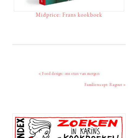
Midprice: Frans kookboek
Vorig
« Food design: ons eten van morgen
bericht:
Volgend
Familierecept: Ragout »
bericht:
Primaire
Sidebar