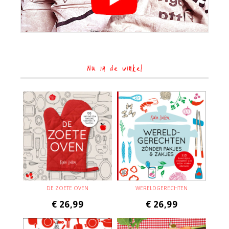
Nu in de winkel
DE ZOETE OVEN
WERELDGERECHTEN
€
26,99
€
26,99