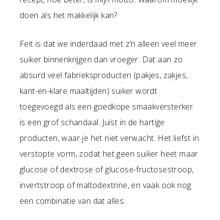
doen als het makkelijk kan?
Feit is dat we inderdaad met z’n alleen veel meer
suiker binnenkrijgen dan vroeger. Dat aan zo
absurd veel fabrieksproducten (pakjes, zakjes,
kant-en-klare maaltijden) suiker wordt
toegevoegd als een goedkope smaakversterker
is een grof schandaal. Juist in de hartige
producten, waar je het niet verwacht. Het liefst in
verstopte vorm, zodat het geen suiker heet maar
glucose of dextrose of glucose-fructosestroop,
invertstroop of maltodextrine, en vaak ook nog
een combinatie van dat alles.