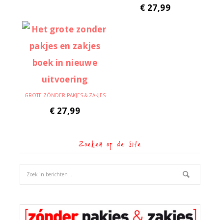
€
27,99
GROTE ZÓNDER PAKJES & ZAKJES
€
27,99
Zoeken op de site