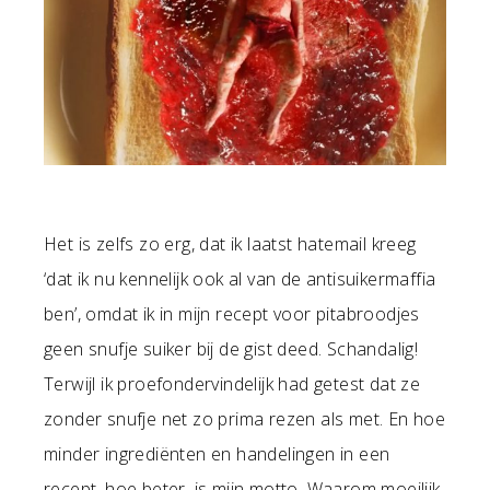
Het is zelfs zo erg, dat ik laatst hatemail kreeg
‘dat ik nu kennelijk ook al van de antisuikermaffia
ben’, omdat ik in mijn recept voor pitabroodjes
geen snufje suiker bij de gist deed. Schandalig!
Terwijl ik proefondervindelijk had getest dat ze
zonder snufje net zo prima rezen als met. En hoe
minder ingrediënten en handelingen in een
recept, hoe beter, is mijn motto. Waarom moeilijk