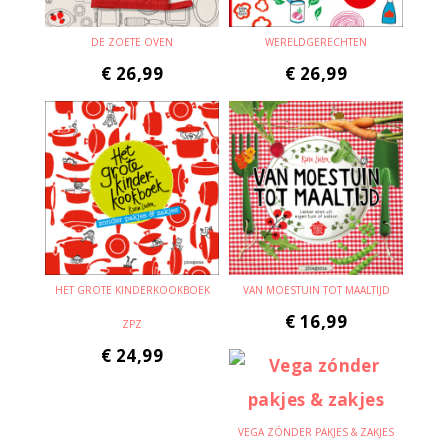
DE ZOETE OVEN
WERELDGERECHTEN
€
26,99
€
26,99
HET GROTE KINDERKOOKBOEK
VAN MOESTUIN TOT MAALTIJD
€
16,99
ZPZ
€
24,99
VEGA ZÓNDER PAKJES & ZAKJES