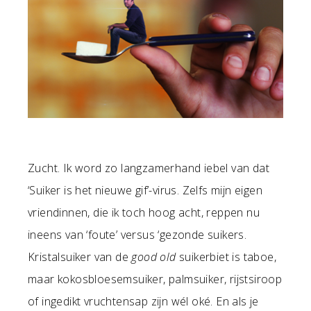
Zucht. Ik word zo langzamerhand iebel van dat
‘Suiker is het nieuwe gif’-virus. Zelfs mijn eigen
vriendinnen, die ik toch hoog acht, reppen nu
ineens van ‘foute’ versus ‘gezonde suikers.
Kristalsuiker van de
good old
suikerbiet is taboe,
maar kokosbloesemsuiker, palmsuiker, rijstsiroop
of ingedikt vruchtensap zijn wél oké. En als je