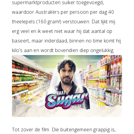
supermarktproducten suiker toegevoegd,
waardoor Australiërs per persoon per dag 40
theelepels (160 gram!) verstouwen. Dat lijkt mij
erg veel en ik weet niet waar hij dat aantal op
baseert, maar inderdaad, binnen no time komt hij
kilo’s aan en wordt bovendien diep ongelukkig.
Tot zover de film. Die buitengemeen grappig is,