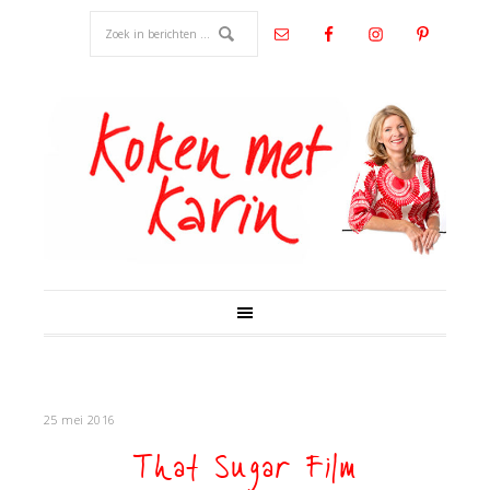
25 mei 2016
That Sugar Film