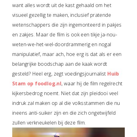
want alles wordt uit de kast gehaald om het
visueel gezellig te maken, inclusief pratende
wetenschappers die zijn ingemonteerd in pakjes
en zakjes. Maar de film is ook een tikje ja-nou-
weten-we-het-wel-doordrammerig en nogal
manipulatief, maar ach, hoe erg is dat als er een
belangrijke boodschap aan de kaak wordt
gesteld? Heel erg, zegt voedingsjournalist
Huib
Stam op foodlog.nl
, waar hij de film regelrecht
kijkersbedrog noemt. Niet dat zijn pleidooi veel
indruk zal maken op al die volksstammen die nu
ineens anti-suiker zijn en die zich ongetwijfeld
zullen verkneukelen bij deze film.