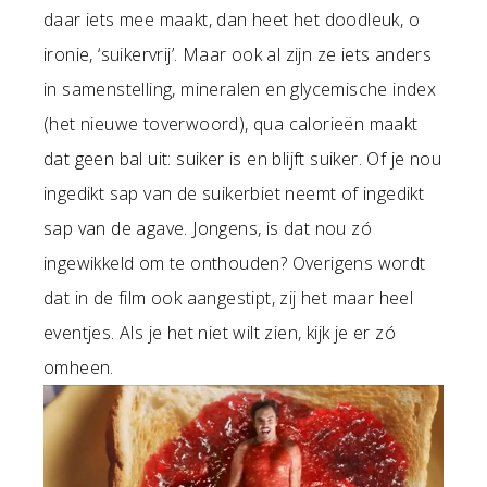
daar iets mee maakt, dan heet het doodleuk, o
ironie, ‘suikervrij’. Maar ook al zijn ze iets anders
in samenstelling, mineralen en glycemische index
(het nieuwe toverwoord), qua calorieën maakt
dat geen bal uit: suiker is en blijft suiker. Of je nou
ingedikt sap van de suikerbiet neemt of ingedikt
sap van de agave. Jongens, is dat nou zó
ingewikkeld om te onthouden? Overigens wordt
dat in de film ook aangestipt, zij het maar heel
eventjes. Als je het niet wilt zien, kijk je er zó
omheen.