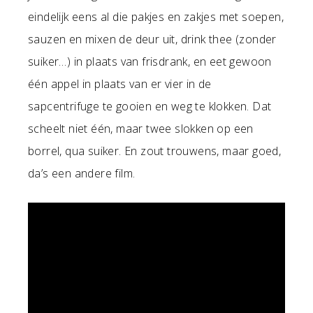
eindelijk eens al die pakjes en zakjes met soepen,
sauzen en mixen de deur uit, drink thee (zonder
suiker…) in plaats van frisdrank, en eet gewoon
één appel in plaats van er vier in de
sapcentrifuge te gooien en weg te klokken. Dat
scheelt niet één, maar twee slokken op een
borrel, qua suiker. En zout trouwens, maar goed,
da’s een andere film.