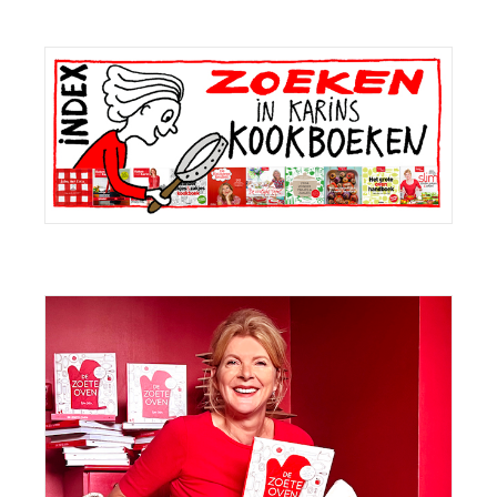
Primaire
Sidebar