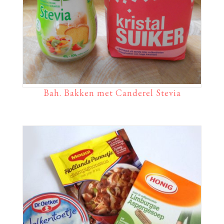
Bah. Bakken met Canderel Stevia