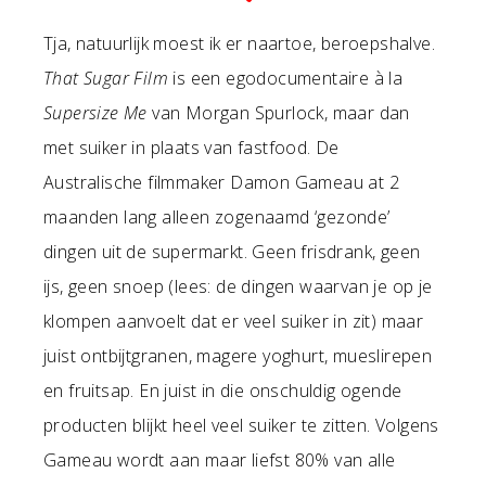
Tja, natuurlijk moest ik er naartoe, beroepshalve.
That Sugar Film
is een egodocumentaire à la
Supersize Me
van Morgan Spurlock, maar dan
met suiker in plaats van fastfood. De
Australische filmmaker Damon Gameau at 2
maanden lang alleen zogenaamd ‘gezonde’
dingen uit de supermarkt. Geen frisdrank, geen
ijs, geen snoep (lees: de dingen waarvan je op je
klompen aanvoelt dat er veel suiker in zit) maar
juist ontbijtgranen, magere yoghurt, mueslirepen
en fruitsap. En juist in die onschuldig ogende
producten blijkt heel veel suiker te zitten. Volgens
Gameau wordt aan maar liefst 80% van alle