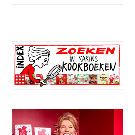
Primaire
Sidebar