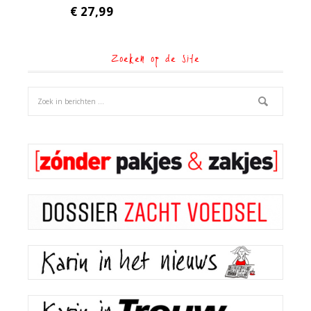
€
27,99
Zoeken op de site