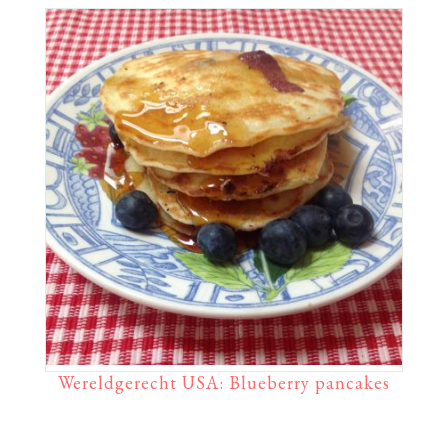
Wereldgerecht USA: Blueberry pancakes