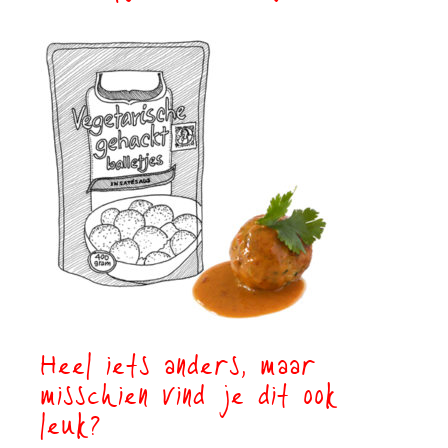
Heel iets anders, maar
misschien vind je dit ook
leuk?