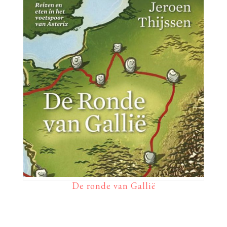
De ronde van Gallië