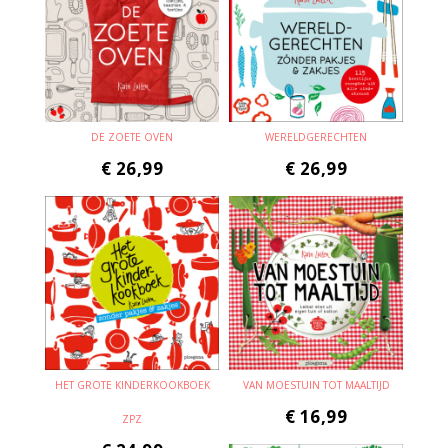
DE ZOETE OVEN
WERELDGERECHTEN
€
26,99
€
26,99
HET GROTE KINDERKOOKBOEK
VAN MOESTUIN TOT MAALTIJD
€
16,99
ZPZ