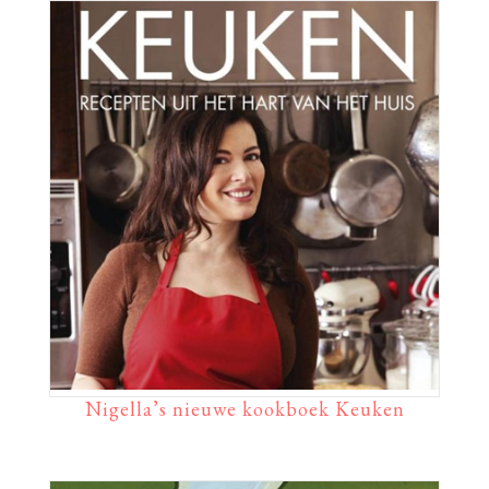
Nigella’s nieuwe kookboek Keuken