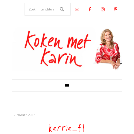
12 maart 2018
kerrie_ft