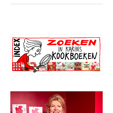
Primaire
Sidebar