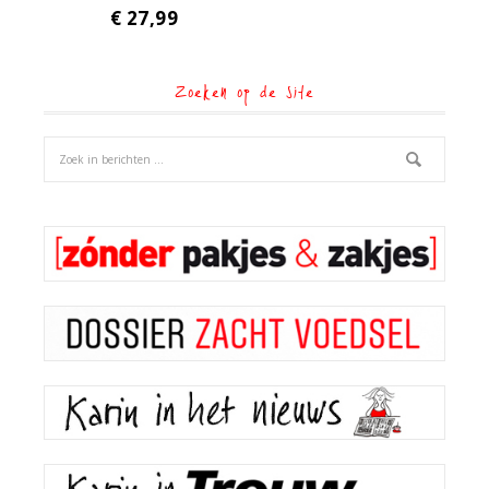
€
27,99
Zoeken op de site