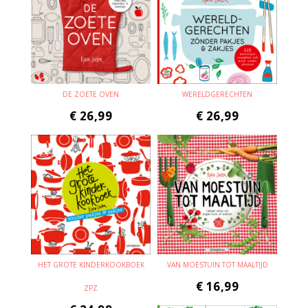
DE ZOETE OVEN
WERELDGERECHTEN
€
26,99
€
26,99
HET GROTE KINDERKOOKBOEK
VAN MOESTUIN TOT MAALTIJD
€
16,99
ZPZ