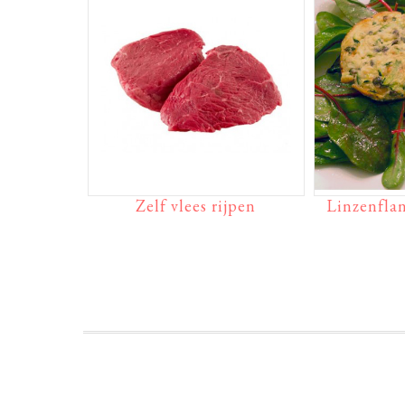
Zelf vlees rijpen
Linzenfla