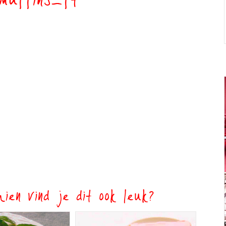
muffins_ft
ien vind je dit ook leuk?