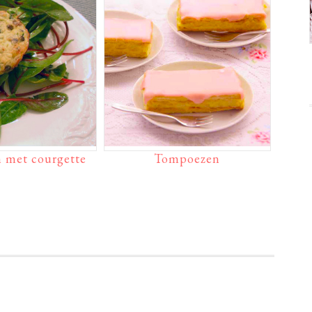
n met courgette
Tompoezen