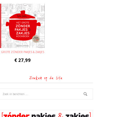
GROTE ZÓNDER PAKJES & ZAKJES
€
27,99
Zoeken op de site