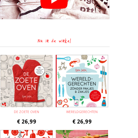
Nu in de winkel
DE ZOETE OVEN
WERELDGERECHTEN
€
26,99
€
26,99