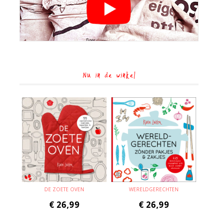
Nu in de winkel
DE ZOETE OVEN
WERELDGERECHTEN
€
26,99
€
26,99