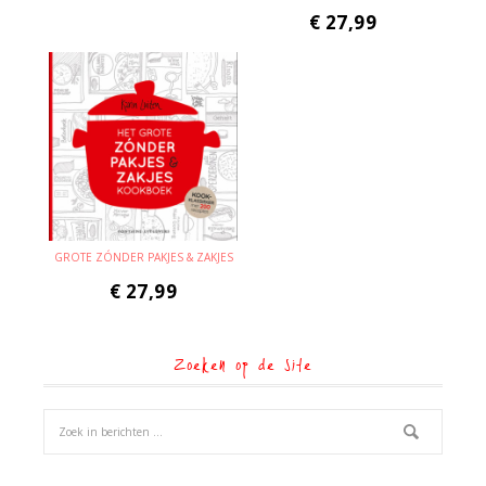
€
27,99
GROTE ZÓNDER PAKJES & ZAKJES
€
27,99
Zoeken op de site