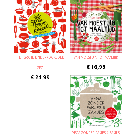
HET GROTE KINDERKOOKBOEK
VAN MOESTUIN TOT MAALTIJD
€
16,99
ZPZ
€
24,99
VEGA ZÓNDER PAKJES & ZAKJES