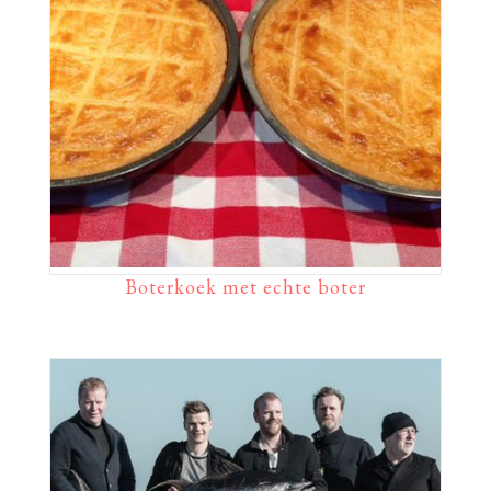
Boterkoek met echte boter