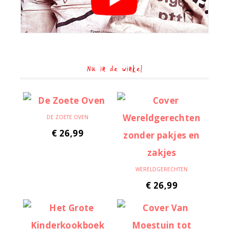
Nu in de winkel
DE ZOETE OVEN
€
26,99
WERELDGERECHTEN
€
26,99