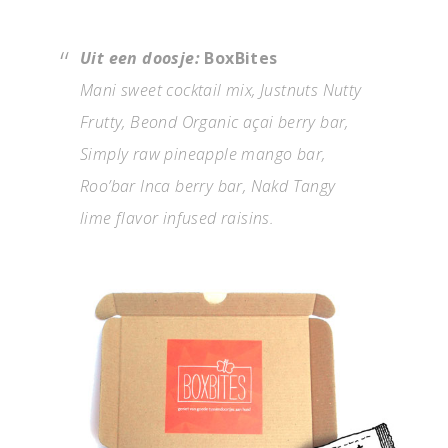
Uit een doosje:
BoxBites
Mani sweet cocktail mix, Justnuts Nutty
Frutty, Beond Organic açai berry bar,
Simply raw pineapple mango bar,
Roo’bar Inca berry bar, Nakd Tangy
lime flavor infused raisins.