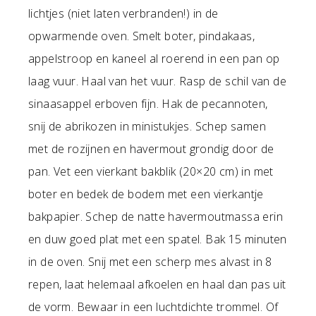
lichtjes (niet laten verbranden!) in de
opwarmende oven. Smelt boter, pindakaas,
appelstroop en kaneel al roerend in een pan op
laag vuur. Haal van het vuur. Rasp de schil van de
sinaasappel erboven fijn. Hak de pecannoten,
snij de abrikozen in ministukjes. Schep samen
met de rozijnen en havermout grondig door de
pan. Vet een vierkant bakblik (20×20 cm) in met
boter en bedek de bodem met een vierkantje
bakpapier. Schep de natte havermoutmassa erin
en duw goed plat met een spatel. Bak 15 minuten
in de oven. Snij met een scherp mes alvast in 8
repen, laat helemaal afkoelen en haal dan pas uit
de vorm. Bewaar in een luchtdichte trommel. Of