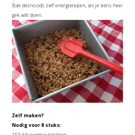
Bak desnoods zelf energierepen, als je eens heel
gek wilt doen.
Zelf maken?
Nodig voor 8 stuks:
150 g havermoutvlokken