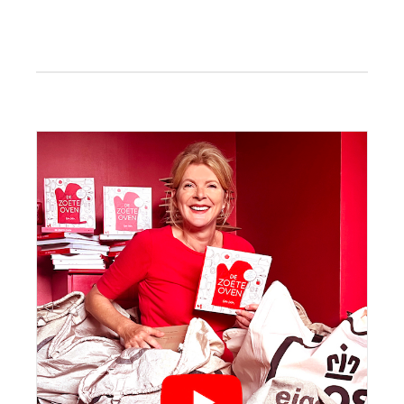
bericht:
Primaire
Sidebar