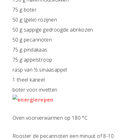
75 g boter
50 g (gele) rozijnen
50 g sappige gedroogde abrikozen
50 g pecannoten
75 g pindakaas
75 g appelstroop
rasp van ½ sinaasappel
1 theel kaneel
boter voor invetten
Oven voorverwarmen op 180 °C.
Rooster de pecannoten een minuut of 8-10