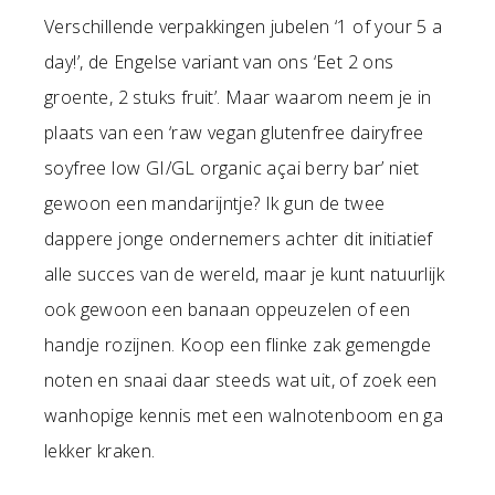
Verschillende verpakkingen jubelen ‘1 of your 5 a
day!’, de Engelse variant van ons ‘Eet 2 ons
groente, 2 stuks fruit’. Maar waarom neem je in
plaats van een ‘raw vegan glutenfree dairyfree
soyfree low GI/GL organic açai berry bar’ niet
gewoon een mandarijntje? Ik gun de twee
dappere jonge ondernemers achter dit initiatief
alle succes van de wereld, maar je kunt natuurlijk
ook gewoon een banaan oppeuzelen of een
handje rozijnen. Koop een flinke zak gemengde
noten en snaai daar steeds wat uit, of zoek een
wanhopige kennis met een walnotenboom en ga
lekker kraken.