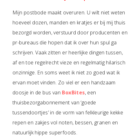
Mijn postbode maakt overuren. U wilt niet weten
hoeveel dozen, manden en kratjes er bij mij thuis
bezorgd worden, verstuurd door producenten en
pr-bureaus die hopen dat ik over hun spul ga
schrijven. Vaak zitten er heerlijke dingen tussen,
af en toe regelrecht vieze en regelmatig hilarisch
onzinnige. En soms weet ik niet zo goed wat ik
ervan moet vinden. Zo viel er een handzaam
doosje in de bus van
BoxBites
, een
thuisbezorgabonnement van ‘goede
tussendoortjes’ in de vorm van felkleurige kekke
repen en zakjes vol noten, bessen, granen en
natuurlijk hippe superfoods.