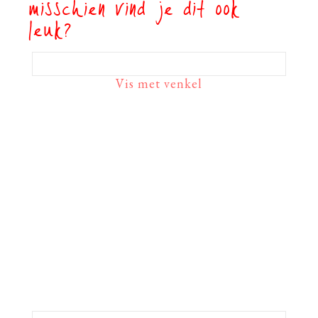
misschien vind je dit ook
leuk?
Vis met venkel