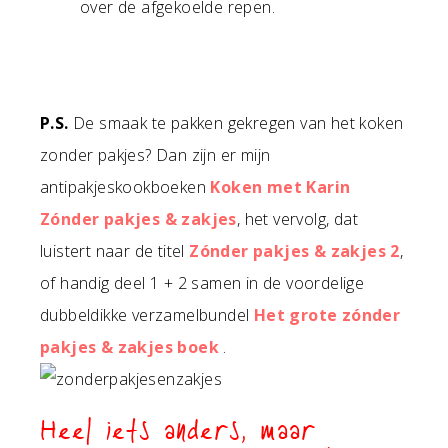
over de afgekoelde repen.
P.S.
De smaak te pakken gekregen van het koken
zonder pakjes? Dan zijn er mijn
antipakjeskookboeken
Koken met Karin
Zónder pakjes & zakjes
, het vervolg, dat
luistert naar de titel
Zónder pakjes & zakjes 2
,
of handig deel 1 + 2 samen in de voordelige
dubbeldikke verzamelbundel
Het grote zónder
pakjes & zakjes boek
.
Heel iets anders, maar