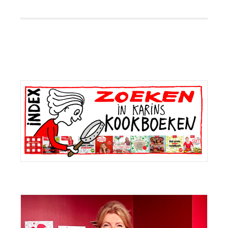
Primaire
Sidebar