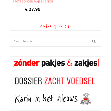
GROTE ZÓNDER PAKJES & ZAKJES
€
27,99
Zoeken op de site