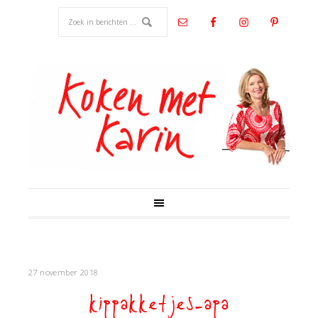
27 november 2018
kippakketjes-apa