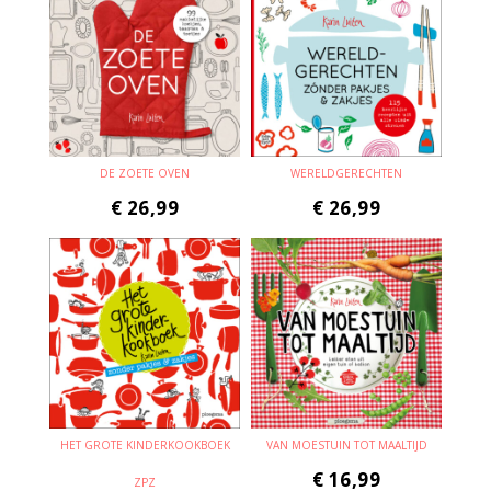
DE ZOETE OVEN
WERELDGERECHTEN
€
26,99
€
26,99
HET GROTE KINDERKOOKBOEK
VAN MOESTUIN TOT MAALTIJD
€
16,99
ZPZ