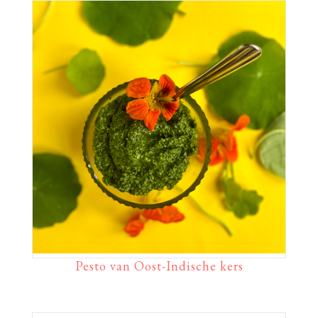
Pesto van Oost-Indische kers