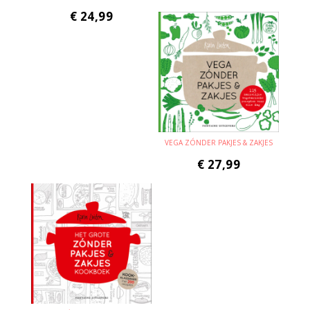
€
24,99
VEGA ZÓNDER PAKJES & ZAKJES
€
27,99