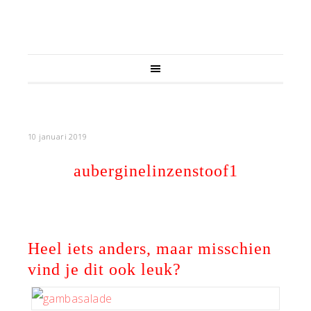
10 januari 2019
auberginelinzenstoof1
Heel iets anders, maar misschien
vind je dit ook leuk?