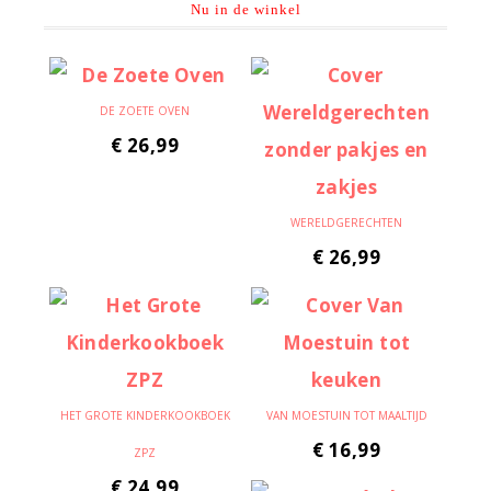
Nu in de winkel
DE ZOETE OVEN
€
26,99
WERELDGERECHTEN
€
26,99
HET GROTE KINDERKOOKBOEK
VAN MOESTUIN TOT MAALTIJD
€
16,99
ZPZ
€
24,99