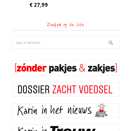
€
27,99
Zoeken op de site