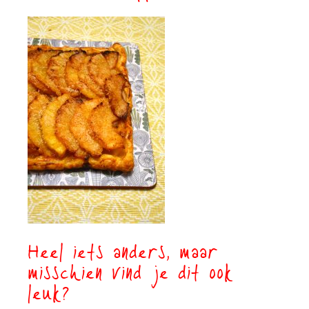
Heel iets anders, maar
misschien vind je dit ook
leuk?