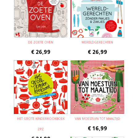
DE ZOETE OVEN
WERELDGERECHTEN
€
26,99
€
26,99
HET GROTE KINDERKOOKBOEK
VAN MOESTUIN TOT MAALTIJD
€
16,99
ZPZ