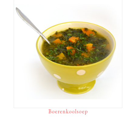
Boerenkoolsoep