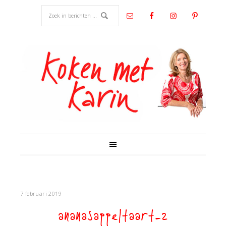
7 februari 2019
ananasappeltaart-2