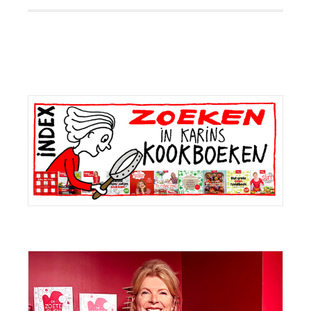
Primaire
Sidebar