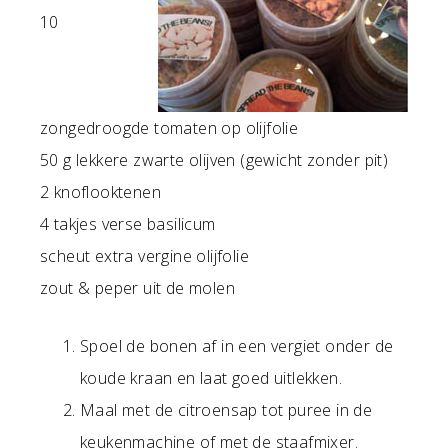
10
zongedroogde tomaten op olijfolie
50 g lekkere zwarte olijven (gewicht zonder pit)
2 knoflooktenen
4 takjes verse basilicum
scheut extra vergine olijfolie
zout & peper uit de molen
Spoel de bonen af in een vergiet onder de
koude kraan en laat goed uitlekken.
Maal met de citroensap tot puree in de
keukenmachine of met de staafmixer.