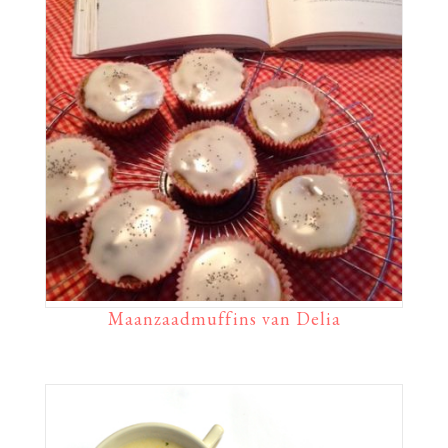
Maanzaadmuffins van Delia