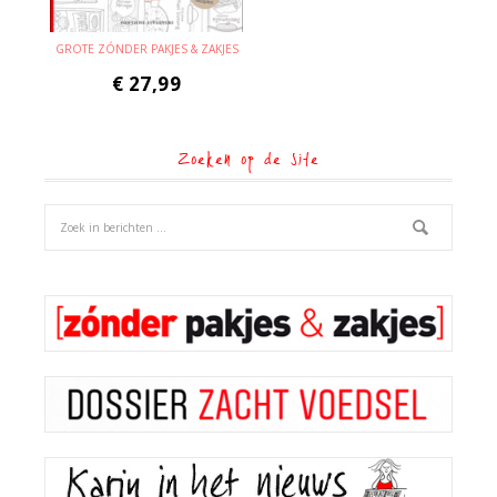
GROTE ZÓNDER PAKJES & ZAKJES
€
27,99
Zoeken op de site