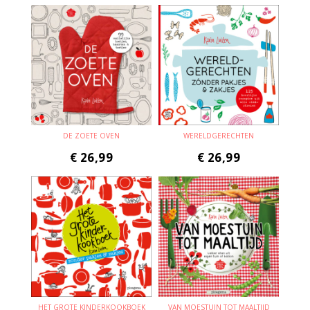
DE ZOETE OVEN
WERELDGERECHTEN
€
26,99
€
26,99
HET GROTE KINDERKOOKBOEK
VAN MOESTUIN TOT MAALTIJD