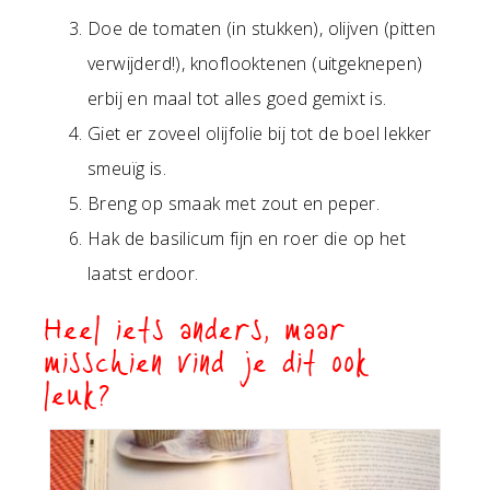
Doe de tomaten (in stukken), olijven (pitten
verwijderd!), knoflooktenen (uitgeknepen)
erbij en maal tot alles goed gemixt is.
Giet er zoveel olijfolie bij tot de boel lekker
smeuïg is.
Breng op smaak met zout en peper.
Hak de basilicum fijn en roer die op het
laatst erdoor.
Heel iets anders, maar
misschien vind je dit ook
leuk?