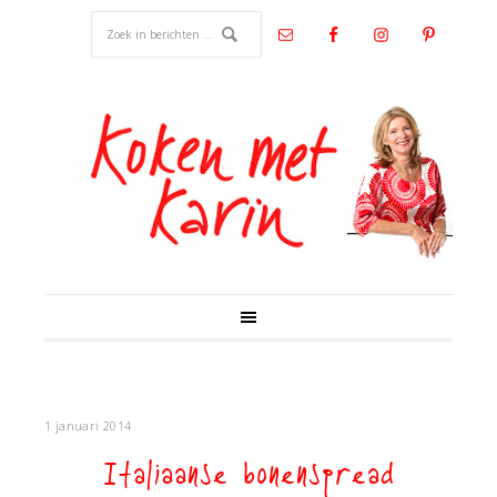
1 januari 2014
Italiaanse bonenspread